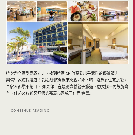
這次帶全家到嘉義走走，找到這家 CP 值高到出乎意料的優質飯店——
樂億皇家渡假酒店！ 跟著導航開過來想說好鄉下唷~ 沒想到住完之後，
全家人都讚不絕口。 如果你正在規劃嘉義親子旅遊，想要找一間設施齊
全、住起來放鬆又舒適的嘉義市區親子住宿 這篇…
CONTINUE READING