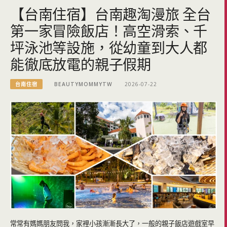
【台南住宿】台南趣淘漫旅 全台
第一家冒險飯店！高空滑索、千
坪泳池等設施，從幼童到大人都
能徹底放電的親子假期
台南住宿
BEAUTYMOMMYTW
2026-07-22
常常有媽媽朋友問我，家裡小孩漸漸長大了，一般的親子飯店遊戲室早