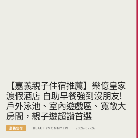
【嘉義親子住宿推薦】樂億皇家
渡假酒店 自助早餐強到沒朋友!
戶外泳池、室內遊戲區、寬敞大
房間，親子遊超讚首選
嘉義住宿
BEAUTYMOMMYTW
2026-07-26