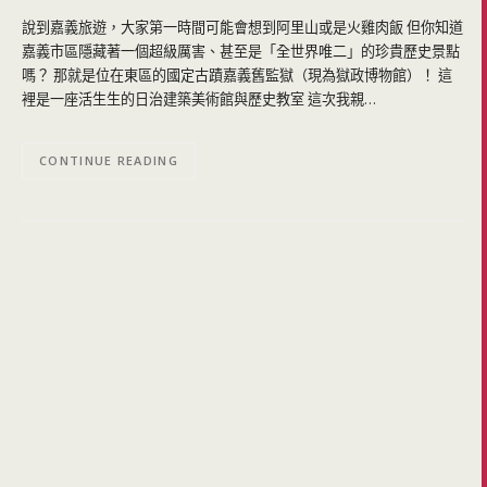
說到嘉義旅遊，大家第一時間可能會想到阿里山或是火雞肉飯 但你知道
嘉義市區隱藏著一個超級厲害、甚至是「全世界唯二」的珍貴歷史景點
嗎？ 那就是位在東區的國定古蹟嘉義舊監獄（現為獄政博物館）！ 這
裡是一座活生生的日治建築美術館與歷史教室 這次我親…
CONTINUE READING