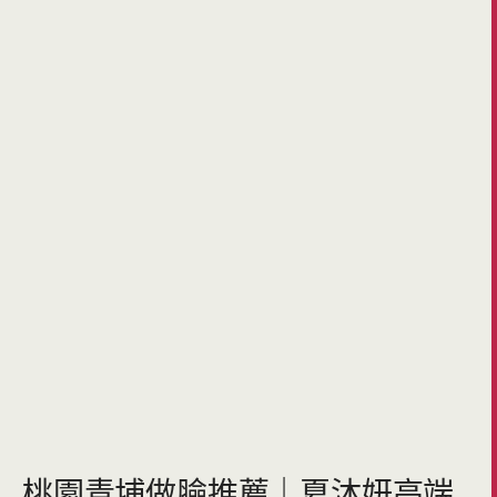
桃園青埔做臉推薦｜夏沐妍高端