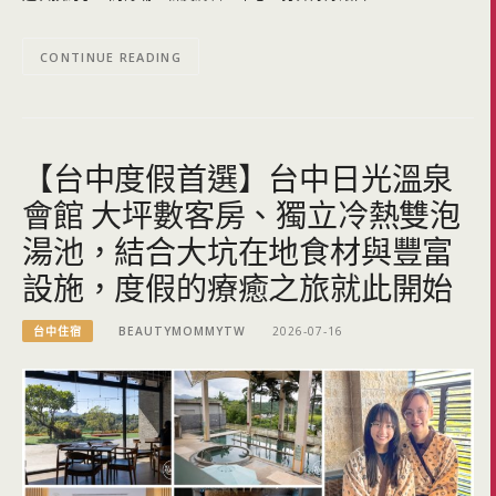
CONTINUE READING
【台中度假首選】台中日光溫泉
會館 大坪數客房、獨立冷熱雙泡
湯池，結合大坑在地食材與豐富
設施，度假的療癒之旅就此開始
台中住宿
BEAUTYMOMMYTW
2026-07-16