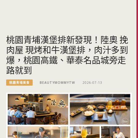
桃園青埔漢堡排新發現！陸奧 挽
肉屋 現烤和牛漢堡排，肉汁多到
爆，桃園高鐵、華泰名品城旁走
路就到
桃園青埔美食
BEAUTYMOMMYTW
2026-07-13