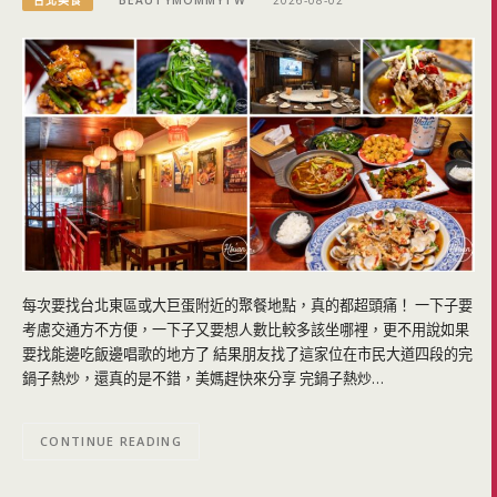
台北美食
BEAUTYMOMMYTW
2026-08-02
每次要找台北東區或大巨蛋附近的聚餐地點，真的都超頭痛！ 一下子要
考慮交通方不方便，一下子又要想人數比較多該坐哪裡，更不用說如果
要找能邊吃飯邊唱歌的地方了 結果朋友找了這家位在市民大道四段的完
鍋子熱炒，還真的是不錯，美媽趕快來分享 完鍋子熱炒…
CONTINUE READING