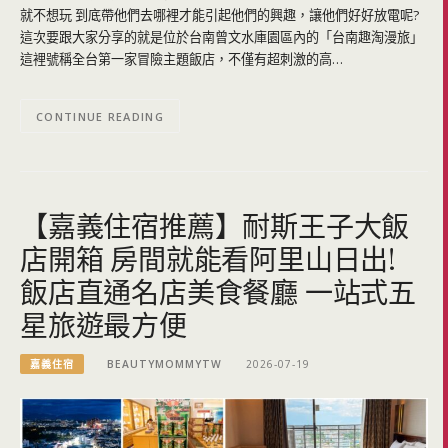
就不想玩 到底帶他們去哪裡才能引起他們的興趣，讓他們好好放電呢?
這次要跟大家分享的就是位於台南曾文水庫園區內的「台南趣淘漫旅」
這裡號稱全台第一家冒險主題飯店，不僅有超刺激的高…
CONTINUE READING
【嘉義住宿推薦】耐斯王子大飯
店開箱 房間就能看阿里山日出!
飯店直通名店美食餐廳 一站式五
星旅遊最方便
嘉義住宿
BEAUTYMOMMYTW
2026-07-19