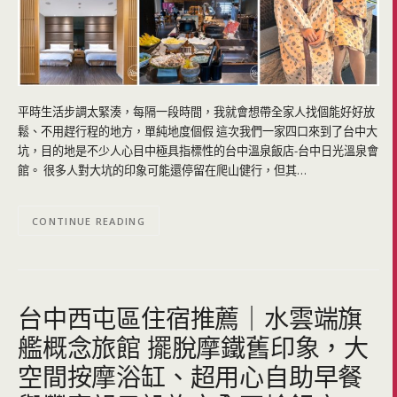
平時生活步調太緊湊，每隔一段時間，我就會想帶全家人找個能好好放
鬆、不用趕行程的地方，單純地度個假 這次我們一家四口來到了台中大
坑，目的地是不少人心目中極具指標性的台中溫泉飯店-台中日光溫泉會
館。 很多人對大坑的印象可能還停留在爬山健行，但其…
CONTINUE READING
台中西屯區住宿推薦｜水雲端旗
艦概念旅館 擺脫摩鐵舊印象，大
空間按摩浴缸、超用心自助早餐