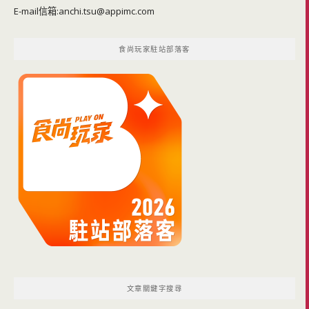
E-mail信箱:
anchi.tsu@appimc.com
食尚玩家駐站部落客
文章關鍵字搜尋