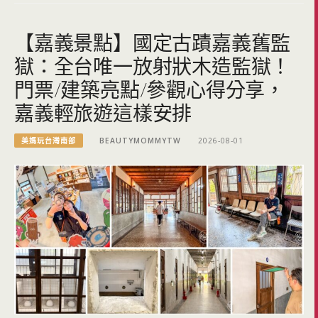
【嘉義景點】國定古蹟嘉義舊監
獄：全台唯一放射狀木造監獄！
門票/建築亮點/參觀心得分享，
嘉義輕旅遊這樣安排
美媽玩台灣南部
BEAUTYMOMMYTW
2026-08-01