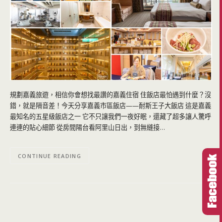
規劃嘉義旅遊，相信你會想找最讚的嘉義住宿 住飯店最怕遇到什麼？沒
錯，就是隔音差！今天分享嘉義市區飯店——耐斯王子大飯店 這是嘉義
最知名的五星級飯店之一 它不只讓我們一夜好眠，還藏了超多讓人驚呼
連連的貼心細節 從房間陽台看阿里山日出，到無縫接…
CONTINUE READING