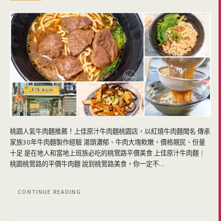
桃園人氣牛肉麵推薦！上佳原汁牛肉麵桃園店，以紅燒牛肉麵聞名 傳承
家族30年牛肉麵製作經驗 湯頭濃郁、牛肉大塊軟嫩，價格親民、份量
十足 是在地人和當地上班族必吃的桃鶯路平價美食 上佳原汁牛肉麵｜
桃園桃鶯路的平價牛肉麵 說到桃鶯路美食，你一定不…
CONTINUE READING