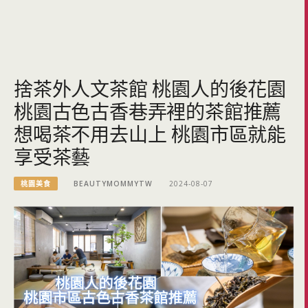
捨茶外人文茶館 桃園人的後花園
桃園古色古香巷弄裡的茶館推薦
想喝茶不用去山上 桃園市區就能
享受茶藝
桃園美食
BEAUTYMOMMYTW
2024-08-07