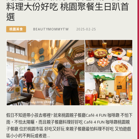
料理大份好吃 桃園聚餐生日趴首
選
桃園美食
BEAUTYMOMMYTW
2025-02-25
假日不知道帶小孩去哪裡? 就來桃園親子餐廳Café 4 FUN 咖啡趣 不怕下
雨，不怕太陽曬，而且親子餐廳料理好好吃 Café 4 FUN 咖啡趣桃園親
子餐廳 位於桃園市區 好吃又好玩 來親子餐廳最怕料理不好吃 又怕遊戲
區小小的不夠玩或者遊…