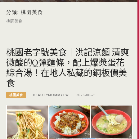
分類:
桃園美食
桃園美食
桃園老字號美食｜洪記涼麵 清爽
微酸的Q彈麵條，配上爆漿蛋花
綜合湯！在地人私藏的銅板價美
食
桃園美食
BEAUTYMOMMYTW
2026-06-21