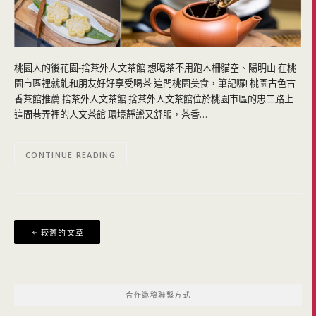
桃園人的後花園-捨茶外人文茶館 想喝茶不用跑木柵貓空、陽明山 在桃
園市區裡就能和朋友好好享受喝茶 這間桃園美食，筆記囉! 桃園古色古
香茶館推薦 捨茶外人文茶館 捨茶外人文茶館位於桃園市區的忠二路上
這間巷弄裡的人文茶館 環境靜謐又舒服，茶香…
CONTINUE READING
文
較舊的文章
章
導
覽
合作邀稿聯繫方式