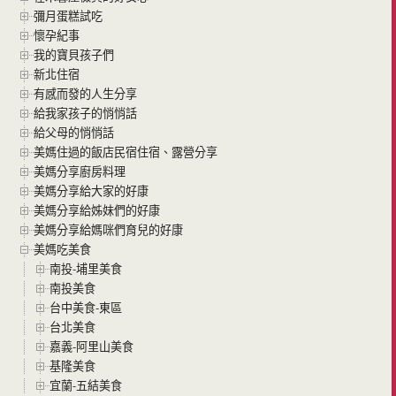
彌月蛋糕試吃
懷孕紀事
我的寶貝孩子們
新北住宿
有感而發的人生分享
給我家孩子的悄悄話
給父母的悄悄話
美媽住過的飯店民宿住宿、露營分享
美媽分享廚房料理
美媽分享給大家的好康
美媽分享給姊妹們的好康
美媽分享給媽咪們育兒的好康
美媽吃美食
南投-埔里美食
南投美食
台中美食-東區
台北美食
嘉義-阿里山美食
基隆美食
宜蘭-五結美食