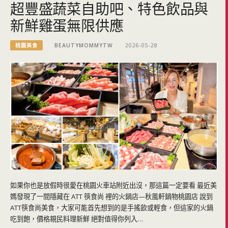
超豐盛蔬菜自助吧、特色飲品與
新鮮雞蛋無限供應
桃園美食
BEAUTYMOMMYTW
2026-05-28
如果你也是放假時很愛在桃園火車站附近出沒，那這篇一定要看 最近美
媽發現了一間隱藏在 ATT 筷食尚 裡的火鍋店—秋風軒鍋物桃園店 說到
ATT筷食尚美食，大家可能首先想到的是手搖飲或輕食，但這家的火鍋
吃到飽，價格親民料理新鮮 絕對值得你列入…