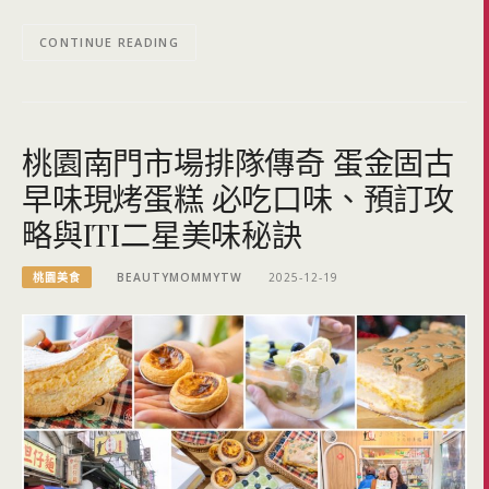
CONTINUE READING
桃園南門市場排隊傳奇 蛋金固古
早味現烤蛋糕 必吃口味、預訂攻
略與ITI二星美味秘訣
桃園美食
BEAUTYMOMMYTW
2025-12-19