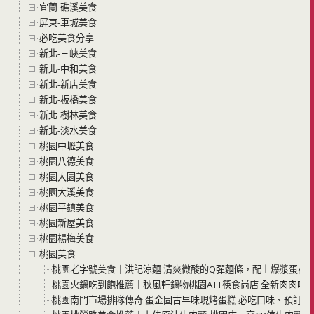
宜蘭-礁溪美食
屏東-車城美食
必吃美食分享
新北-三峽美食
新北-中和美食
新北-新店美食
新北-板橋美食
新北-樹林美食
新北-淡水美食
桃園中壢美食
桃園八德美食
桃園大園美食
桃園大溪美食
桃園平鎮美食
桃園新屋美食
桃園楊梅美食
桃園美食
桃園老字號美食｜洪記涼麵 清爽微酸的Q彈麵條，配上爆漿蛋花
桃園火鍋吃到飽推薦｜秋風軒鍋物桃園ATT筷食尚店 全新肉肉
桃園南門市場排隊傳奇 蛋金固古早味現烤蛋糕 必吃口味、預訂攻略