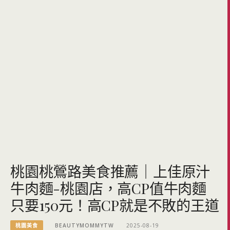
桃園桃鶯路美食推薦｜上佳原汁
牛肉麵-桃園店，高CP值牛肉麵
只要150元！高CP就是不敗的王道
桃園美食
BEAUTYMOMMYTW
2025-08-19