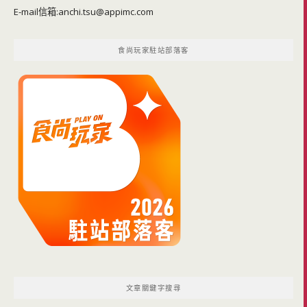
E-mail信箱:
anchi.tsu@appimc.com
食尚玩家駐站部落客
文章關鍵字搜尋