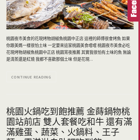
桃園夜市美食的花現烤物胡椒魚桃園中正店 這裡的師傅很會烤魚 如果
你跟美媽一樣很怕土味 一定要來這家桃園美食嚐嚐 桃園夜市美食必吃
花現烤物胡椒魚桃園中正店 桃園宵夜推薦 其實我很怕有土味的魚 無論
是清蒸還是紅燒 我都不喜歡那個土味 但是花現…
CONTINUE READING
桃園火鍋吃到飽推薦 金蒔鍋物桃
園站前店 雙人套餐吃和牛 還有滿
滿雞蛋、蔬菜、火鍋料、王子