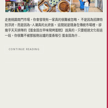
走進桃園南門市場，你會發現有一家真的很難被忽略。 不是因為招牌特
別浮誇，而是因為~人潮真的太誇張。 這間就是隱身在傳統市場裡，卻
幾乎天天排隊的【蛋金固古早味現烤蛋糕】 說真的，只要經過文化街這
一段，你很難不被那股剛出爐的蛋香吸引 蛋金固為什…
CONTINUE READING