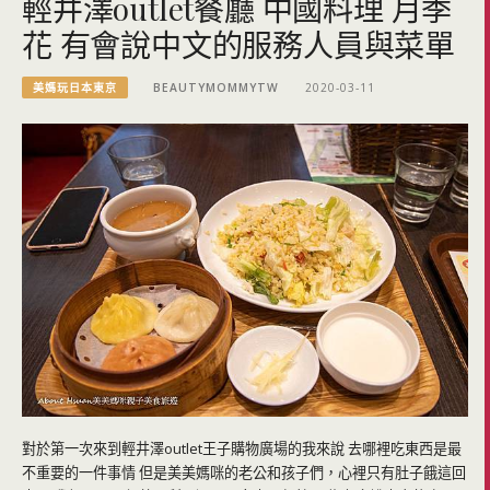
輕井澤outlet餐廳 中國料理 月季
花 有會說中文的服務人員與菜單
美媽玩日本東京
BEAUTYMOMMYTW
2020-03-11
對於第一次來到輕井澤outlet王子購物廣場的我來說 去哪裡吃東西是最
不重要的一件事情 但是美美媽咪的老公和孩子們，心裡只有肚子餓這回