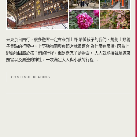
來東京自由行，很多遊客一定會來到上野 帶著孩子的我們，規劃上野親
子景點的行程中，上野動物園與東照宮就很適合 為什麼這麼說? 因為上
野動物園屬於孩子們的行程，但是逛完了動物園， 大人就能接著順遊東
照宮以及周邊的神社，一次滿足大人與小孩的行程 …
CONTINUE READING