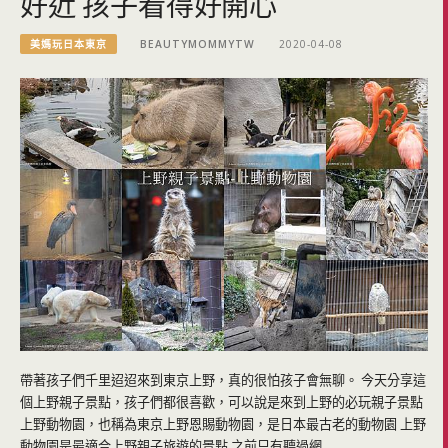
好近 孩子看得好開心
美媽玩日本東京
BEAUTYMOMMYTW
2020-04-08
帶著孩子們千里迢迢來到東京上野，真的很怕孩子會無聊。 今天分享這
個上野親子景點，孩子們都很喜歡，可以說是來到上野的必玩親子景點
上野動物園，也稱為東京上野恩賜動物園，是日本最古老的動物園 上野
動物園是最適合上野親子旅遊的景點 之前只有聽過網…