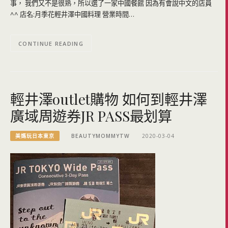
事， 我們又不是很熟，所以選了一家中國餐館 因為有會說中文的店員
^^ 店名:月季花輕井澤中國料理 營業時間…
CONTINUE READING
輕井澤outlet購物 如何到輕井澤
廣域周遊券JR PASS最划算
美媽玩日本東京
BEAUTYMOMMYTW
2020-03-04