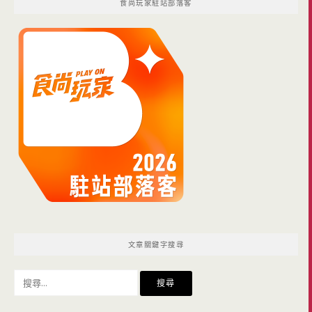
食尚玩家駐站部落客
文章關鍵字搜尋
搜
尋
關