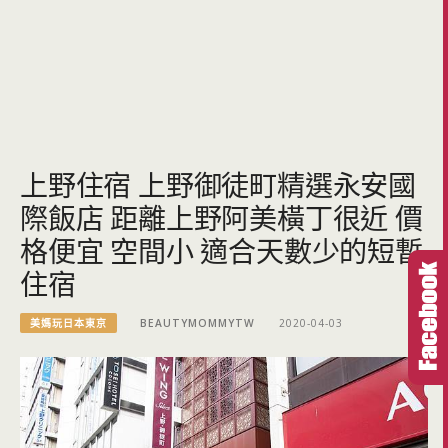
上野住宿 上野御徒町精選永安國
際飯店 距離上野阿美橫丁很近 價
格便宜 空間小 適合天數少的短暫
住宿
美媽玩日本東京
BEAUTYMOMMYTW
2020-04-03