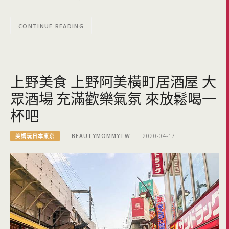
CONTINUE READING
上野美食 上野阿美橫町居酒屋 大
眾酒場 充滿歡樂氣氛 來放鬆喝一
杯吧
美媽玩日本東京
BEAUTYMOMMYTW
2020-04-17