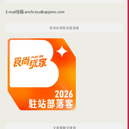
E-mail信箱:
anchi.tsu@appimc.com
食尚玩家駐站部落客
文章關鍵字搜尋