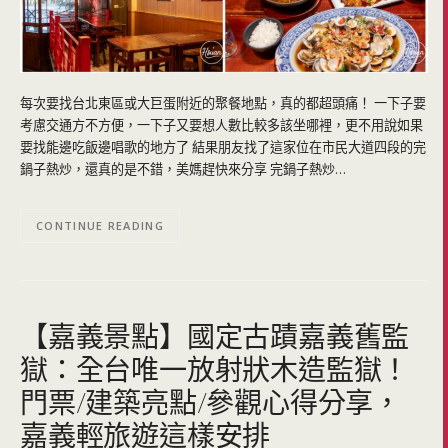
每次要找台北東區或大巨蛋附近的聚餐地點，真的都超頭痛！ 一下子要
考慮交通方不方便，一下子又要想人數比較多該坐哪裡，更不用說如果
要找能邊吃飯邊唱歌的地方了 結果朋友找了這家位在市民大道四段的完
鍋子熱炒，還真的是不錯，美媽趕快來分享 完鍋子熱炒…
CONTINUE READING
【嘉義景點】國定古蹟嘉義舊監
獄：全台唯一放射狀木造監獄！
門票/建築亮點/參觀心得分享，
嘉義輕旅遊這樣安排