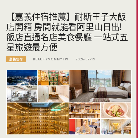
【嘉義住宿推薦】耐斯王子大飯
店開箱 房間就能看阿里山日出!
飯店直通名店美食餐廳 一站式五
星旅遊最方便
嘉義住宿
BEAUTYMOMMYTW
2026-07-19