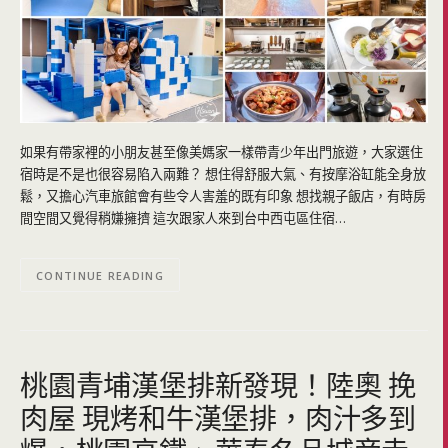
如果有帶家裡的小朋友甚至像美媽家一樣帶青少年出門旅遊，大家選住
宿時是不是也很容易陷入兩難？ 想住得舒服大氣、有按摩浴缸能全身放
鬆，又擔心汽車旅館會有些令人害羞的既有印象 想找親子飯店，有時房
間空間又覺得稍嫌擁擠 這次跟家人來到台中西屯區住宿…
CONTINUE READING
桃園青埔漢堡排新發現！陸奧 挽
肉屋 現烤和牛漢堡排，肉汁多到