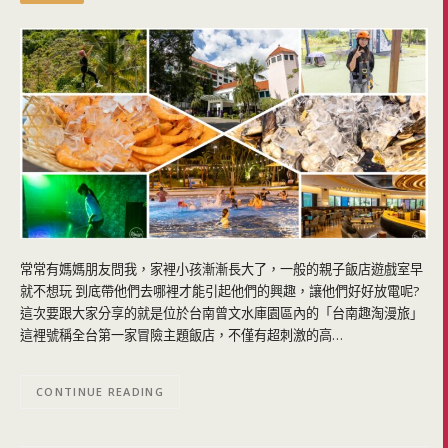
常常有媽媽朋友問我，家裡小孩漸漸長大了，一般的親子飯店遊戲室早
就不想玩 到底帶他們去哪裡才能引起他們的興趣，讓他們好好放電呢?
這次要跟大家分享的就是位於台南曾文水庫園區內的「台南趣淘漫旅」
這裡號稱全台第一家冒險主題飯店，不僅有超刺激的高…
CONTINUE READING