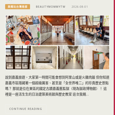
美媽玩台灣南部
BEAUTYMOMMYTW
2026-08-01
說到嘉義旅遊，大家第一時間可能會想到阿里山或是火雞肉飯 但你知道
嘉義市區隱藏著一個超級厲害、甚至是「全世界唯二」的珍貴歷史景點
嗎？ 那就是位在東區的國定古蹟嘉義舊監獄（現為獄政博物館）！ 這
裡是一座活生生的日治建築美術館與歷史教室 這次我親…
CONTINUE READING