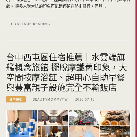
館。 很多人對大坑的印象可能還停留在爬山健行，但其…
CONTINUE READING
台中西屯區住宿推薦｜水雲端旗
艦概念旅館 擺脫摩鐵舊印象，大
空間按摩浴缸、超用心自助早餐
與豐富親子設施完全不輸飯店
台中住宿
BEAUTYMOMMYTW
2026-07-15