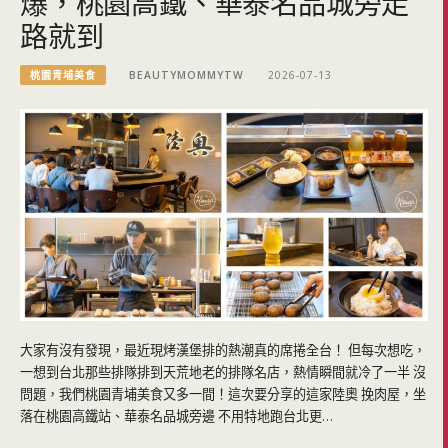
爆，桃園高鐵、華泰名品城旁走
路就到
桃園青埔美食
BEAUTYMOMMYTW
2026-07-13
大家有沒有發現，最近現烤漢堡排的熱潮真的席捲全台！ 但每次想吃，
一想到台北那些排隊排到天荒地老的排隊名店，熱情瞬間就冷了一半 沒
問題，我們桃園青埔美食又多一間！這次要分享的這家陸奧 挽肉屋，坐
落在桃園高鐵站、華泰名品城旁邊 不用特地跑台北更…