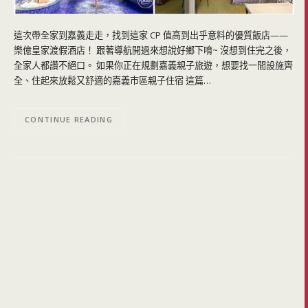
這次帶全家到嘉義走走，找到這家 CP 值高到出乎意料的優質飯店——
樂億皇家渡假酒店！ 跟著導航開過來想說好鄉下唷~ 沒想到住完之後，
全家人都讚不絕口。 如果你正在規劃嘉義親子旅遊，想要找一間設施齊
全、住起來放鬆又舒適的嘉義市區親子住宿 這篇…
CONTINUE READING