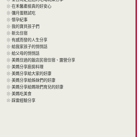
在禾馨產檢真的好安心
彌月蛋糕試吃
懷孕紀事
我的寶貝孩子們
新北住宿
有感而發的人生分享
給我家孩子的悄悄話
給父母的悄悄話
美媽住過的飯店民宿住宿、露營分享
美媽分享廚房料理
美媽分享給大家的好康
美媽分享給姊妹們的好康
美媽分享給媽咪們育兒的好康
美媽吃美食
踩雷經驗分享