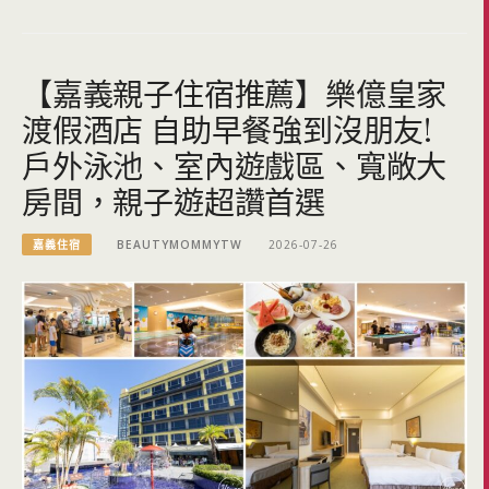
【嘉義親子住宿推薦】樂億皇家
渡假酒店 自助早餐強到沒朋友!
戶外泳池、室內遊戲區、寬敞大
房間，親子遊超讚首選
嘉義住宿
BEAUTYMOMMYTW
2026-07-26