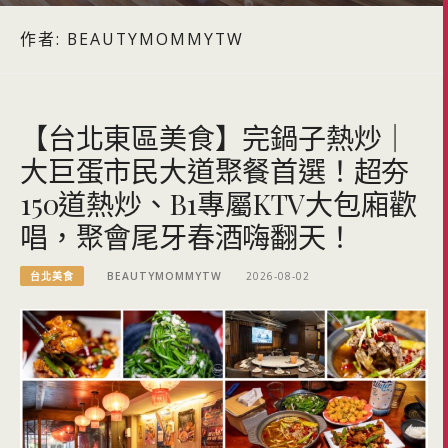
作者:
BEAUTYMOMMYTW
【台北東區美食】完鍋子熱炒｜
大巨蛋市民大道聚餐首選！超夯
150道熱炒、B1專屬KTV大包廂歡
唱，聚會尾牙春酒嗨翻天！
台北美食
BEAUTYMOMMYTW
2026-08-02