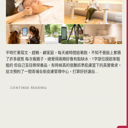
平時忙著寫文、趕稿、顧家庭，每天被時間追著跑，不知不覺臉上累積
了許多疲態 每次看鏡子，總覺得兩頰好像有點缺水、T字部位摸起來粗
粗的 但自己盲目擦保養品，有時候真的很難抓準肌膚當下的真實需求。
這次預約了一間青埔全新皮膚管理中心，打算好好讓自…
CONTINUE READING