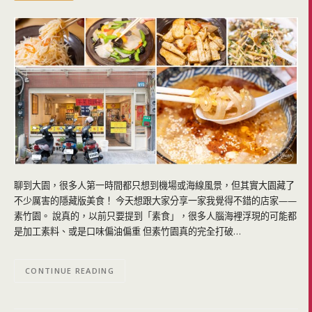
聊到大園，很多人第一時間都只想到機場或海線風景，但其實大園藏了
不少厲害的隱藏版美食！ 今天想跟大家分享一家我覺得不錯的店家——
素竹園。 說真的，以前只要提到「素食」，很多人腦海裡浮現的可能都
是加工素料、或是口味偏油偏重 但素竹園真的完全打破…
CONTINUE READING