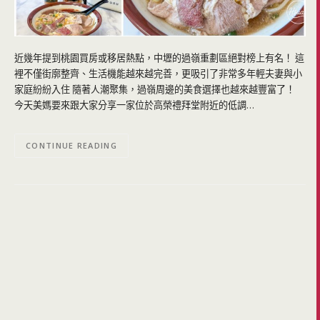
近幾年提到桃園買房或移居熱點，中壢的過嶺重劃區絕對榜上有名！ 這
裡不僅街廓整齊、生活機能越來越完善，更吸引了非常多年輕夫妻與小
家庭紛紛入住 隨著人潮聚集，過嶺周邊的美食選擇也越來越豐富了！
今天美媽要來跟大家分享一家位於高榮禮拜堂附近的低調…
CONTINUE READING