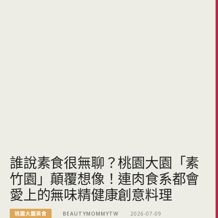
誰說素食很無聊？桃園大園「素
竹園」顛覆想像！連肉食系都會
愛上的無味精健康創意料理
桃園大園美食
BEAUTYMOMMYTW
2026-07-09