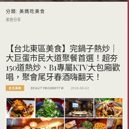
分類:
美媽吃美食
美食分享
【台北東區美食】完鍋子熱炒｜
大巨蛋市民大道聚餐首選！超夯
150道熱炒、B1專屬KTV大包廂歡
唱，聚會尾牙春酒嗨翻天！
台北美食
BEAUTYMOMMYTW
2026-08-02