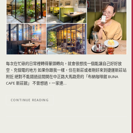
每次在忙碌的日常裡轉得暈頭轉向，就會很想找一個能讓自己好好放
空、充個電的地方 如果你跟我一樣，住在新莊或者剛好來到捷運新莊站
附近 絕對不能錯過這間開在中正路大馬路旁的「布納咖啡館 BUNA
CAF’E 新莊館」 不曾想過，一家連…
CONTINUE READING