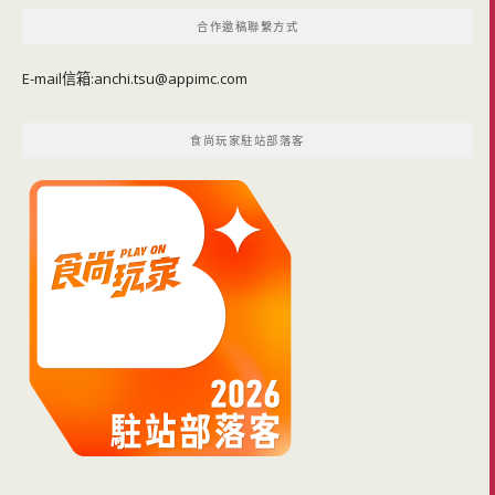
覽
合作邀稿聯繫方式
E-mail信箱:
anchi.tsu@appimc.com
食尚玩家駐站部落客