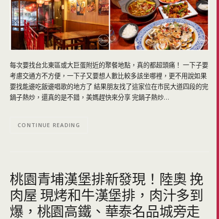
每次要找台北東區或大巨蛋附近的聚餐地點，真的都超頭痛！ 一下子要
考慮交通方不方便，一下子又要想人數比較多該坐哪裡，更不用說如果
要找能邊吃飯邊唱歌的地方了 結果朋友找了這家位在市民大道四段的完
鍋子熱炒，還真的是不錯，美媽趕快來分享 完鍋子熱炒…
CONTINUE READING
桃園青埔漢堡排新發現！陸奧 挽
肉屋 現烤和牛漢堡排，肉汁多到
爆，桃園高鐵、華泰名品城旁走