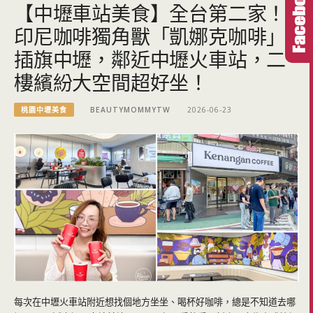
【中壢車站美食】全台第二家！
印尼咖啡獨角獸「凱娜克咖啡」
插旗中壢，鄰近中壢火車站，二
樓繽紛大空間超好坐！
桃園中壢美食
BEAUTYMOMMYTW
2026-06-23
每次在中壢火車站附近想找個地方坐坐、喝杯好咖啡，總是不知道去哪