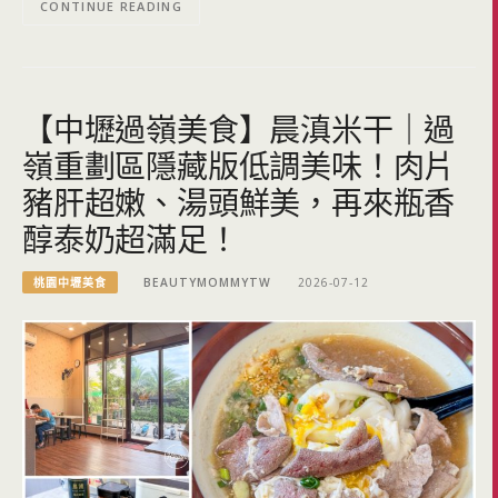
CONTINUE READING
【中壢過嶺美食】晨滇米干｜過
嶺重劃區隱藏版低調美味！肉片
豬肝超嫩、湯頭鮮美，再來瓶香
醇泰奶超滿足！
桃園中壢美食
BEAUTYMOMMYTW
2026-07-12