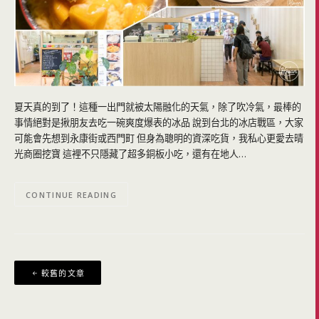
夏天真的到了！這種一出門就被太陽融化的天氣，除了吹冷氣，最棒的
事情絕對是揪朋友去吃一碗爽度爆表的冰品 說到台北的冰店戰區，大家
可能會先想到永康街或西門町 但身為聰明的資深吃貨，我私心更愛去晴
光商圈挖寶 這裡不只隱藏了超多銅板小吃，還有在地人…
CONTINUE READING
文
較舊的文章
章
導