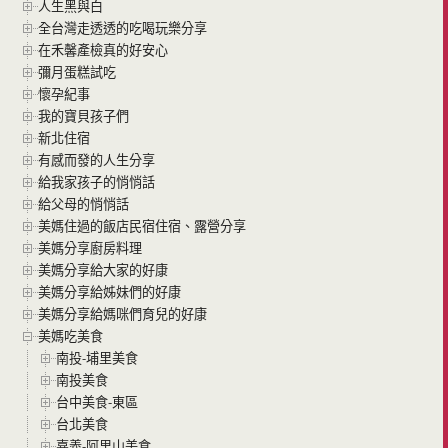
人生黑與白
全台灣走透透的吃喝玩樂分享
在禾馨產檢真的好安心
彌月蛋糕試吃
懷孕紀事
我的寶貝孩子們
新北住宿
有感而發的人生分享
給我家孩子的悄悄話
給父母的悄悄話
美媽住過的飯店民宿住宿、露營分享
美媽分享廚房料理
美媽分享給大家的好康
美媽分享給姊妹們的好康
美媽分享給媽咪們育兒的好康
美媽吃美食
南投-埔里美食
南投美食
台中美食-東區
台北美食
嘉義-阿里山美食