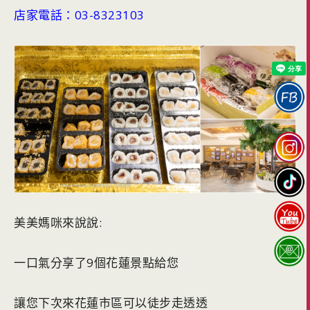
店家電話：03-8323103
美美媽咪來說說:
一口氣分享了9個花蓮景點給您
讓您下次來花蓮市區可以徒步走透透