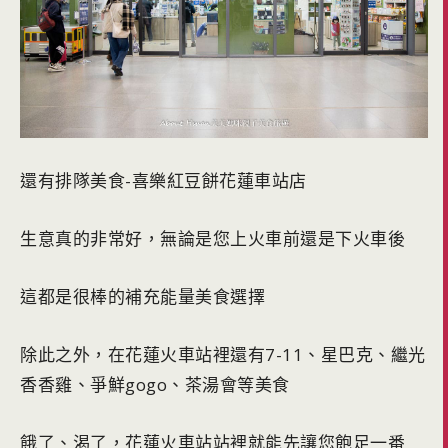
還有排隊美食-喜樂紅豆餅花蓮車站店
生意真的非常好，無論是您上火車前還是下火車後
這都是很棒的補充能量美食選擇
除此之外，在花蓮火車站裡還有7-11、星巴克、繼光
香香雞、爭鮮gogo、茶湯會等美食
餓了、渴了，花蓮火車站站裡就能先讓您飽足一番