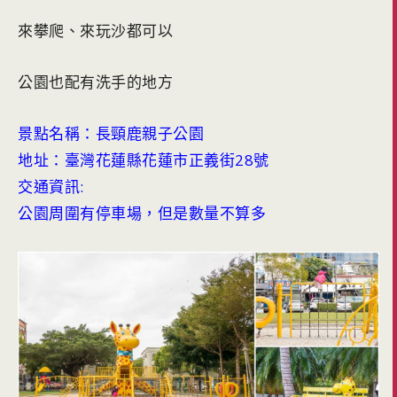
來攀爬、來玩沙都可以
公園也配有洗手的地方
景點名稱：長頸鹿親子公園
地址：臺灣花蓮縣花蓮市正義街28號
交通資訊:
公園周圍有停車場，但是數量不算多