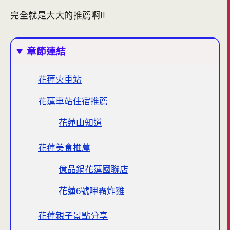
完全就是大大的推薦啊!!
章節連結
花蓮火車站
花蓮車站住宿推薦
花蓮山知道
花蓮美食推薦
億品鍋花蓮國聯店
花蓮6號呷霸炸雞
花蓮親子景點分享