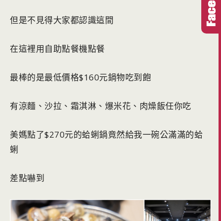
但是不見得大家都認識這間
在這裡用自助點餐機點餐
最棒的是最低價格$160元鍋物吃到飽
有涼麵、沙拉、霜淇淋、爆米花、肉燥飯任你吃
美媽點了$270元的蛤蜊鍋竟然給我一碗公滿滿的蛤
蜊
差點嚇到