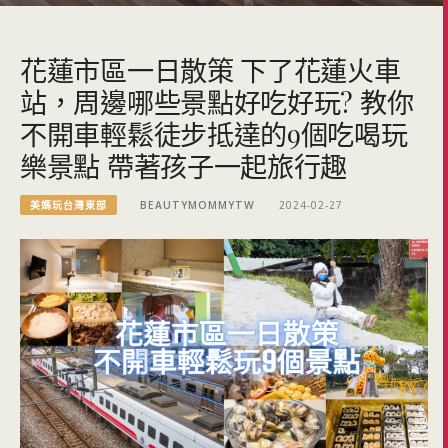
花蓮市區一日散策 下了花蓮火車
站，周邊哪些景點好吃好玩? 教你
不開車輕鬆徒步抵達的9個吃喝玩
樂景點 帶著孩子一起旅行趣
美媽玩台灣東部
BEAUTYMOMMYTW
2024-02-27