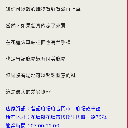
讓你可以放心購物買好買滿再上車
當然，如果您真的忘了來買
在花蓮火車站裡面也有伴手禮
也是曾記麻糬還有阿美麻糬
但是沒有場地可以輕鬆愜意的逛
這是最大的差異囉^^
店家資訊：曾記麻糬麻吉門市｜麻糬故事館
所在地址：花蓮縣花蓮市國聯里國聯一路79號
營業時間：07:00-22:00