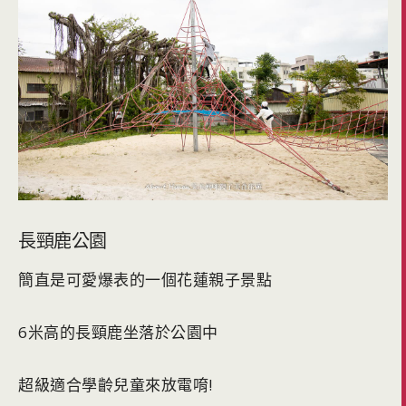
長頸鹿公園
簡直是可愛爆表的一個花蓮親子景點
6米高的長頸鹿坐落於公園中
超級適合學齡兒童來放電唷!