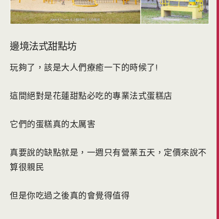
邊境法式甜點坊
玩夠了，該是大人們療癒一下的時候了!
這間絕對是花蓮甜點必吃的專業法式蛋糕店
它們的蛋糕真的太厲害
真要說的缺點就是，一週只有營業五天，定價來說不
算很親民
但是你吃過之後真的會覺得值得