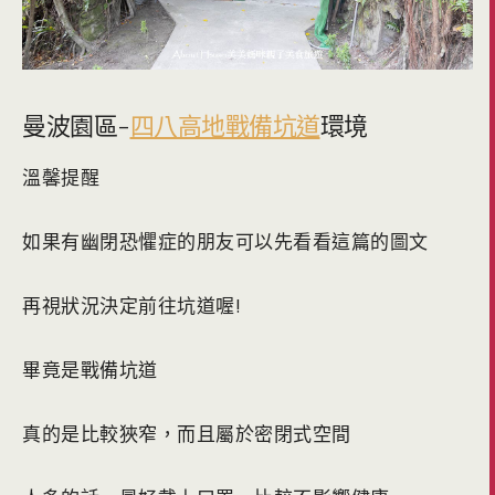
曼波園區-
四八高地戰備坑道
環境
溫馨提醒
如果有幽閉恐懼症的朋友可以先看看這篇的圖文
再視狀況決定前往坑道喔!
畢竟是戰備坑道
真的是比較狹窄，而且屬於密閉式空間