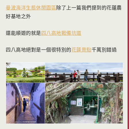
曼波海洋生態休閒園區
除了上一篇我們提到的花蓮農
好基地之外
還能順遊的就是
四八高地戰備坑道
四八高地絕對是一個很特別的
花蓮景點
千萬別錯過