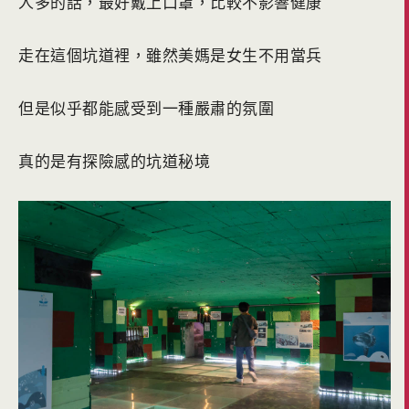
人多的話，最好戴上口罩，比較不影響健康
走在這個坑道裡，雖然美媽是女生不用當兵
但是似乎都能感受到一種嚴肅的氛圍
真的是有探險感的坑道秘境