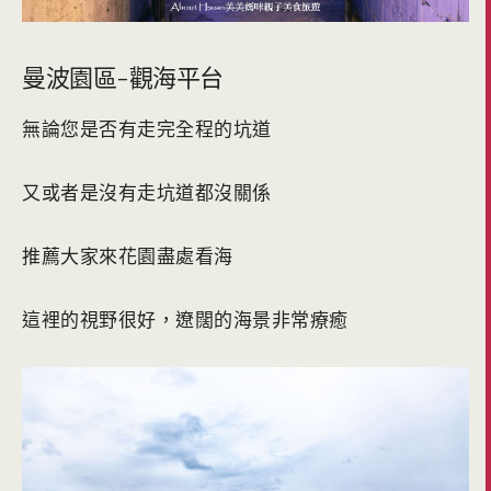
曼波園區-觀海平台
無論您是否有走完全程的坑道
又或者是沒有走坑道都沒關係
推薦大家來花園盡處看海
這裡的視野很好，遼闊的海景非常療癒