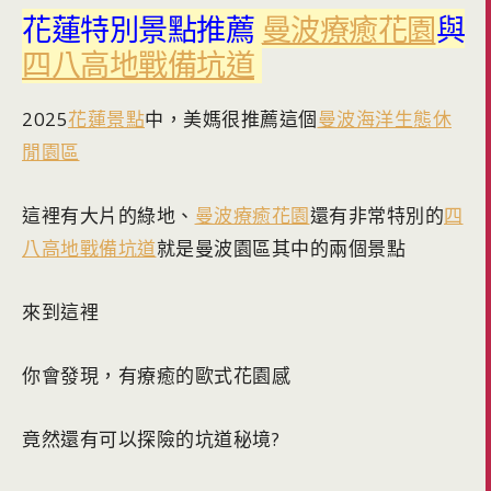
花蓮特別景點推薦
曼波療癒花園
與
四八高地戰備坑道
2025
花蓮景點
中，美媽很推薦這個
曼波海洋生態休
閒園區
這裡有大片的綠地、
曼波療癒花園
還有非常特別的
四
八高地戰備坑道
就是曼波園區其中的兩個景點
來到這裡
你會發現，有療癒的歐式花園感
竟然還有可以探險的坑道秘境?