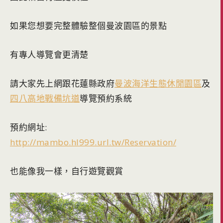
如果您想要完整體驗整個曼波園區的景點
有專人導覽會更清楚
請大家先上網跟花蓮縣政府
曼波海洋生態休閒園區
及
四八高地戰備坑道
導覽預約系統
預約網址:
http://mambo.hl999.url.tw/Reservation/
也能像我一樣，自行遊覽觀賞