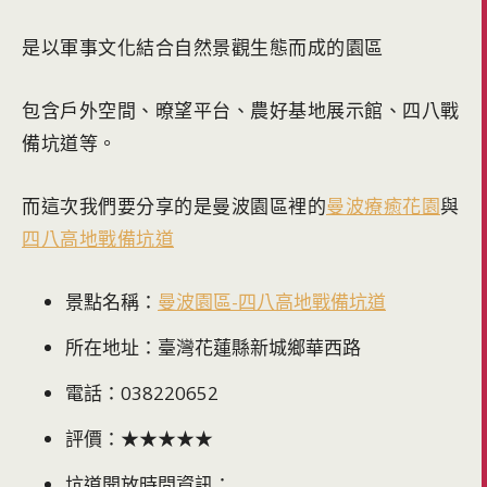
是以軍事文化結合自然景觀生態而成的園區
包含戶外空間、暸望平台、農好基地展示館、四八戰
備坑道等。
而這次我們要分享的是曼波園區裡的
曼波療癒花園
與
四八高地戰備坑道
景點名稱：
曼波園區-四八高地戰備坑道
所在地址：臺灣花蓮縣新城鄉華西路
電話：038220652
評價：★★★★★
坑道開放時間資訊：