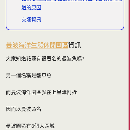
道的原因
交通資訊
曼波海洋生態休閒園區
資訊
大家知道花蓮有很著名的曼波魚嗎?
另一個名稱是翻車魚
而曼波海洋園區就在七星潭附近
因而以曼波命名
曼波園區有8個大區域