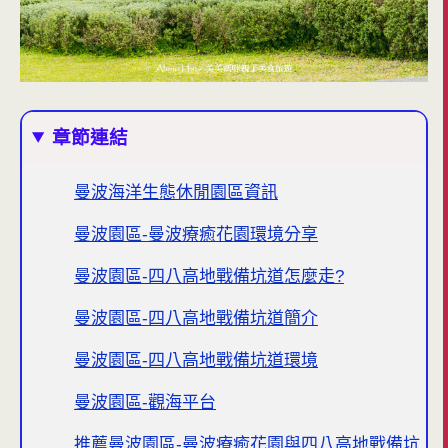
章節連結
曼波海洋生態休閒園區資訊
曼波園區-曼波療癒花園環境分享
曼波園區-四八高地戰備坑道怎麼走?
曼波園區-四八高地戰備坑道簡介
曼波園區-四八高地戰備坑道環境
曼波園區-觀海平台
推薦曼波園區-曼波療癒花園與四八高地戰備坑