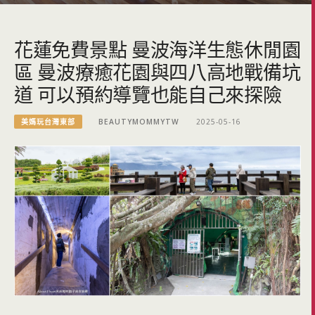
花蓮免費景點 曼波海洋生態休閒園
區 曼波療癒花園與四八高地戰備坑
道 可以預約導覽也能自己來探險
美媽玩台灣東部
BEAUTYMOMMYTW
2025-05-16