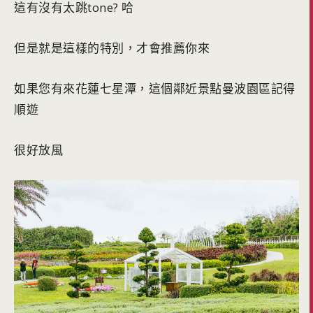
這有沒有太跳tone? 哈
但是就是這樣的特別，才會推薦你來
如果您有來花蓮七星潭，這個鄰近景點曼波園區記得
順遊
很好放風