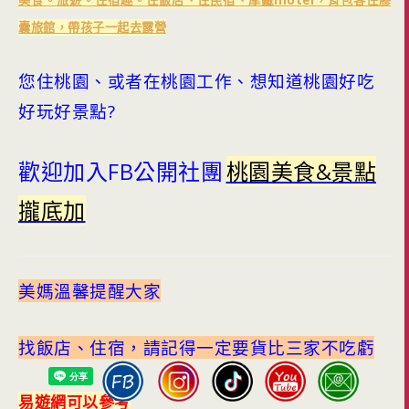
美食。旅遊。住宿趣。住飯店、住民宿、摩鐵motel，背包客住膠
囊旅館，帶孩子一起去露營
您住桃園、或者在桃園工作、想知道桃園好吃
好玩好景點?
歡迎加入FB公開社團
桃園美食&景點
攏底加
美媽溫馨提醒大家
找飯店、住宿，請記得一定要貨比三家不吃虧
易遊網可以參考