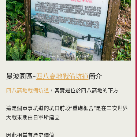
曼波園區-
四八高地戰備坑道
簡介
四八高地戰備坑道
，其實是位於四八高地的下方
這是個軍事坑道的坑口前段”重砲框舍”是在二次世界
大戰末期由日軍所建立
因此相當有歷史價值