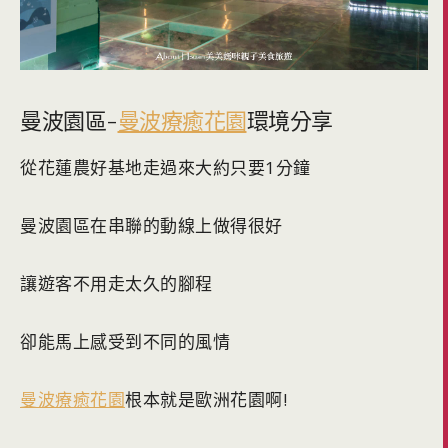
曼波園區-
曼波療癒花園
環境分享
從花蓮農好基地走過來大約只要1分鐘
曼波園區在串聯的動線上做得很好
讓遊客不用走太久的腳程
卻能馬上感受到不同的風情
曼波療癒花園
根本就是歐洲花園啊!