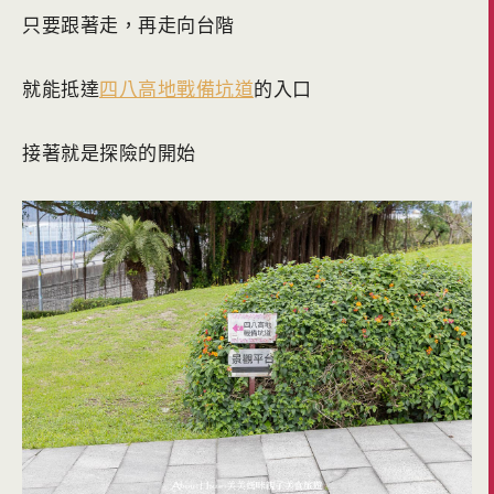
只要跟著走，再走向台階
就能抵達
四八高地戰備坑道
的入口
接著就是探險的開始