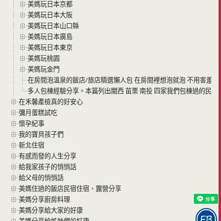
美媽玩日本京都
美媽玩日本大阪
美媽玩日本山口縣
美媽玩日本廣島
美媽玩日本東京
美媽玩桃園
美媽玩金門
在房間泡溫泉的飯店/旅店精選懶人包 在房間裡想泡就泡 不用害羞泡
多人包棟經驗分享。本篇列出關西 苗栗 南投 四家我們包棟過的民宿 
在禾馨產檢真的好安心
彌月蛋糕試吃
懷孕紀事
我的寶貝孩子們
新北住宿
有感而發的人生分享
給我家孩子的悄悄話
給父母的悄悄話
美媽住過的飯店民宿住宿、露營分享
美媽分享廚房料理
美媽分享給大家的好康
美媽分享給姊妹們的好康