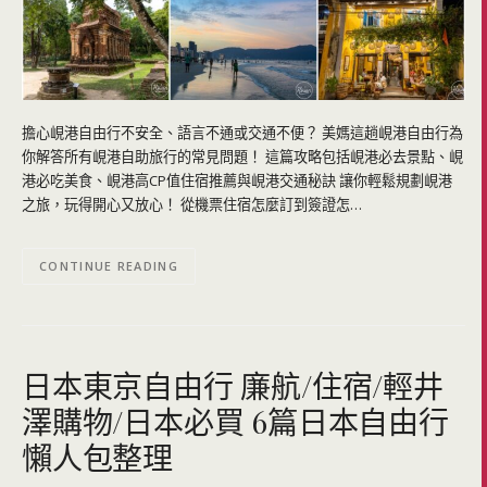
擔心峴港自由行不安全、語言不通或交通不便？ 美媽這趟峴港自由行為
你解答所有峴港自助旅行的常見問題！ 這篇攻略包括峴港必去景點、峴
港必吃美食、峴港高CP值住宿推薦與峴港交通秘訣 讓你輕鬆規劃峴港
之旅，玩得開心又放心！ 從機票住宿怎麼訂到簽證怎…
CONTINUE READING
日本東京自由行 廉航/住宿/輕井
澤購物/日本必買 6篇日本自由行
懶人包整理