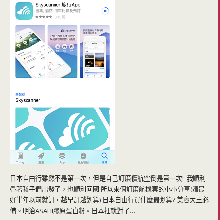
日本自由行雖然不是第一次，但是自己訂廉價航空倒是第一次! 我順利
帶著孩子們出發了，也順利回國 所以來個訂廉航機票的小小分享(請最
好半年以前就訂，越早訂越划算) 日本自由行買什麼最划算? 美容大王必
備。明治ASAHI膠原蛋白粉。日本扛就對了…