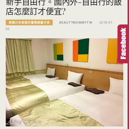
新手自由行。國內外-自由行的飯
店怎麼訂才便宜?
美媽日本旅遊的實務經驗分享
BEAUTYMOMMYTW
2018-07-
06