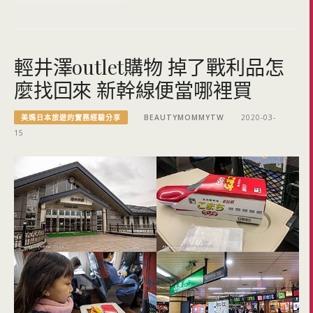
輕井澤outlet購物 掉了戰利品怎
麼找回來 新幹線便當哪裡買
美媽日本旅遊的實務經驗分享
BEAUTYMOMMYTW
2020-03-
15