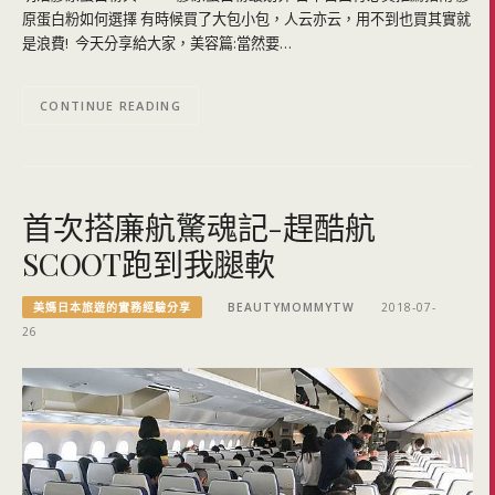
原蛋白粉如何選擇 有時候買了大包小包，人云亦云，用不到也買其實就
是浪費! 今天分享給大家，美容篇:當然要…
CONTINUE READING
首次搭廉航驚魂記-趕酷航
SCOOT跑到我腿軟
美媽日本旅遊的實務經驗分享
BEAUTYMOMMYTW
2018-07-
26