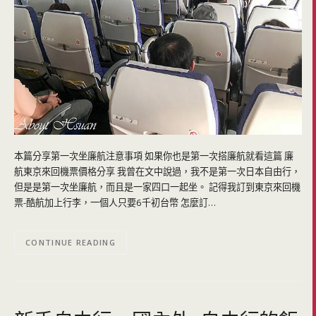
本篇分享第一次坐廉航注意事項 如果你也是第一次搭廉航就看這篇 廉
航東京來回機票價格分享 我曾在文中說過，我不是第一次日本自由行，
但是是第一次坐廉航，而且是一家四口一起坐。 記得我訂到東京來回機
票-酷航加上行李，一個人只要6千初台幣 怎麼訂…
CONTINUE READING