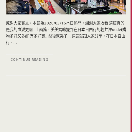
感謝大家賞文，本篇為2020/03/16本日熱門，謝謝大家收看 這篇真的
是我的血淚史啊! 上兩篇，美美媽咪提到在日本自由行的輕井澤outlet購
物多好又多好 有多好買…然後就哭了… 這篇就跟大家分享，在日本自由
行，…
CONTINUE READING