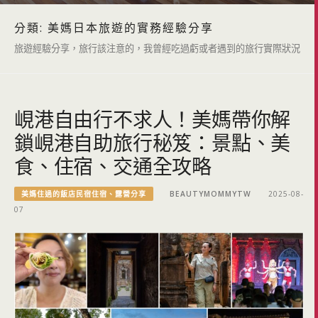
分類:
美媽日本旅遊的實務經驗分享
旅遊經驗分享，旅行該注意的，我曾經吃過虧或者遇到的旅行實際狀況
峴港自由行不求人！美媽帶你解
鎖峴港自助旅行秘笈：景點、美
食、住宿、交通全攻略
美媽住過的飯店民宿住宿、露營分享
BEAUTYMOMMYTW
2025-08-
07