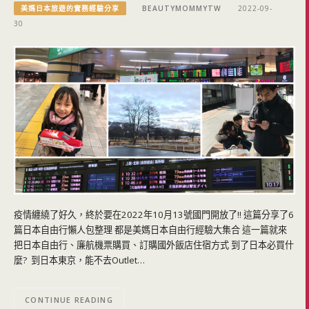
美媽日本旅遊的實務經驗分享
BEAUTYMOMMYTW
2022-09-
30
疫情纏繞了好久，終於要在2022年10月13號國門開放了!! 這篇分享了6
篇日本自由行懶人包整理 都是美媽日本自由行經驗大集合 這一篇就來
把日本自由行、廉航機票購買、訂購國外飯店住宿方式 到了日本必買什
麼? 到日本東京，能不去Outlet…
CONTINUE READING