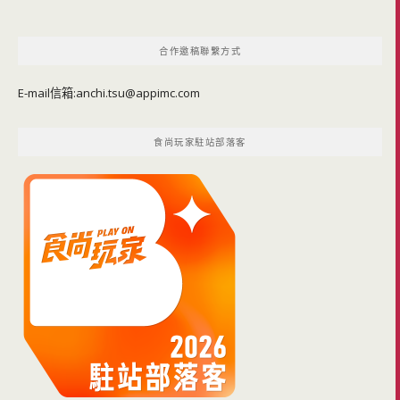
導
覽
合作邀稿聯繫方式
E-mail信箱:
anchi.tsu@appimc.com
食尚玩家駐站部落客