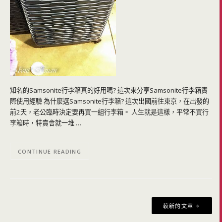
知名的Samsonite行李箱真的好用嗎? 這次來分享Samsonite行李箱實
際使用經驗 為什麼選Samsonite行李箱? 這次出國前往東京，在出發的
前2天，老公臨時決定要再買一組行李箱。 人生就是這樣，平常不買行
李箱時，特賣會就一堆 …
CONTINUE READING
文
較新的文章
章