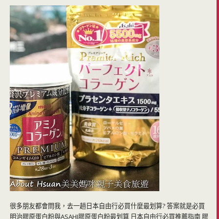
很多朋友都會問我，去一趟日本自由行必買什麼最划算? 答案就是必買
明治膠原蛋白粉與ASAHI膠原蛋白粉最划算 日本自由行必買推薦指南 膠