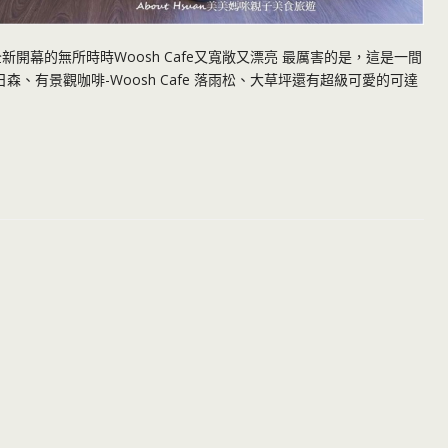
開幕的無所時時Woosh Cafe又寬敞又漂亮 最厲害的是，這是一間
、有景觀咖啡-Woosh Cafe 落雨松、大草坪還有超級可愛的可達