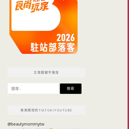
文章關鍵字搜尋
搜
尋
關
鍵
美美媽咪的TIKTOK/YOUTUBE
字:
@beautymommytw