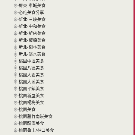
屏東-車城美食
必吃美食分享
新北-三峽美食
新北-中和美食
新北-新店美食
新北-板橋美食
新北-樹林美食
新北-淡水美食
桃園中壢美食
桃園八德美食
桃園大園美食
桃園大溪美食
桃園平鎮美食
桃園新屋美食
桃園楊梅美食
桃園美食
桃園蘆竹南崁美食
桃園龍潭美食
桃園龜山/林口美食