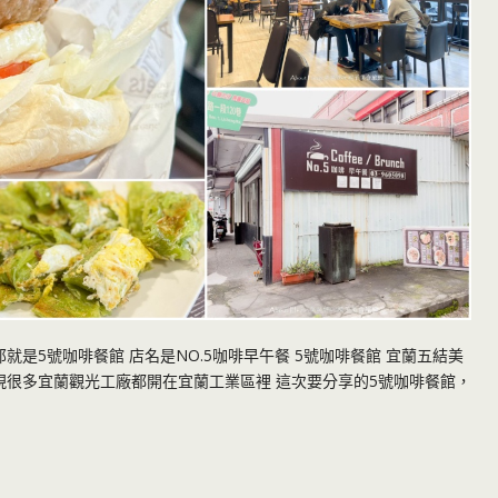
就是5號咖啡餐館 店名是NO.5咖啡早午餐 5號咖啡餐館 宜蘭五結美
現很多宜蘭觀光工廠都開在宜蘭工業區裡 這次要分享的5號咖啡餐館，