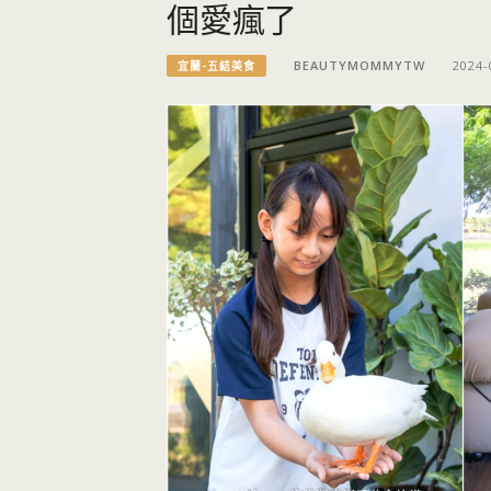
個愛瘋了
BEAUTYMOMMYTW
2024-
宜蘭-五結美食