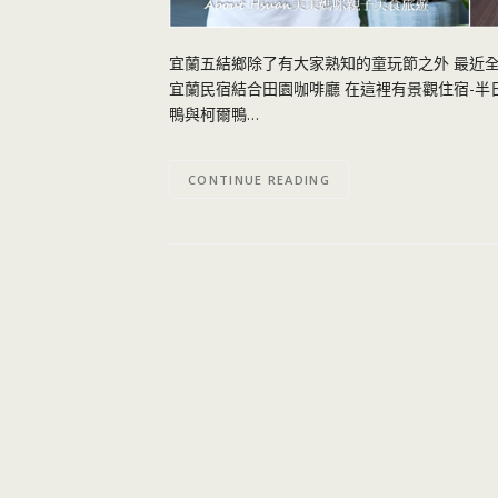
宜蘭五結鄉除了有大家熟知的童玩節之外 最近全新
宜蘭民宿結合田園咖啡廳 在這裡有景觀住宿-半日森
鴨與柯爾鴨…
CONTINUE READING