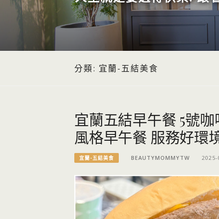
分類:
宜蘭-五結美食
宜蘭五結早午餐 5號
風格早午餐 服務好環
BEAUTYMOMMYTW
2025-
宜蘭-五結美食