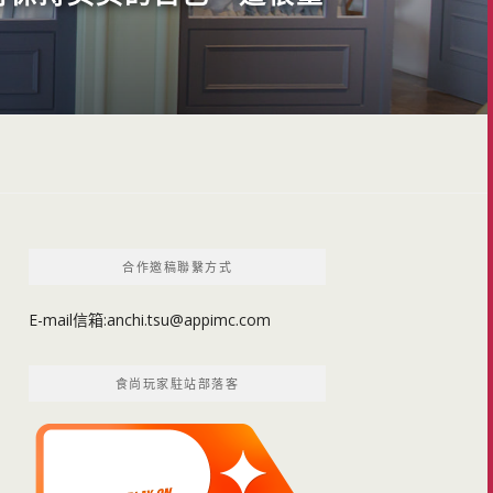
合作邀稿聯繫方式
E-mail信箱:
anchi.tsu@appimc.com
食尚玩家駐站部落客