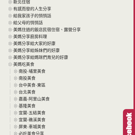
新北住宿
有感而發的人生分享
給我家孩子的悄悄話
給父母的悄悄話
美媽住過的飯店民宿住宿、露營分享
美媽分享廚房料理
美媽分享給大家的好康
美媽分享給姊妹們的好康
美媽分享給媽咪們育兒的好康
美媽吃美食
南投-埔里美食
南投美食
台中美食-東區
台北美食
嘉義-阿里山美食
基隆美食
宜蘭-五結美食
宜蘭-礁溪美食
屏東-車城美食
必吃美食分享