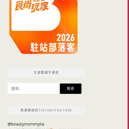
文章關鍵字搜尋
搜
尋
關
鍵
美美媽咪的TIKTOK/YOUTUBE
字:
@beautymommytw