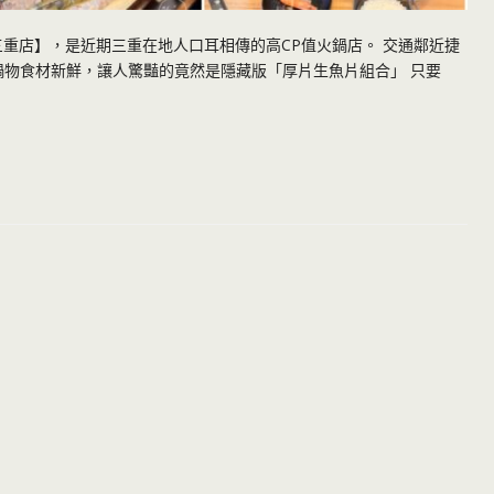
重店】，是近期三重在地人口耳相傳的高CP值火鍋店。 交通鄰近捷
鍋物食材新鮮，讓人驚豔的竟然是隱藏版「厚片生魚片組合」 只要