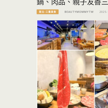
鍋、肉品、親子友善
BEAUTYMOMMYTW
2025-
新北-三重美食