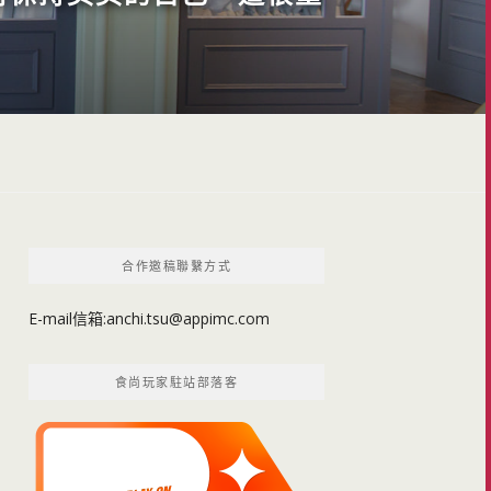
合作邀稿聯繫方式
E-mail信箱:
anchi.tsu@appimc.com
食尚玩家駐站部落客