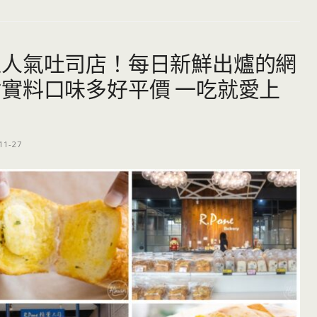
超人氣吐司店！每日新鮮出爐的網
實料口味多好平價 一吃就愛上
11-27