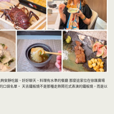
能夠安靜吃飯、好好聊天、料理有水準的餐廳 那麼這家位在徐匯廣場
的口袋名單。 天吉鐵板燒不是那種走熱鬧花式表演的鐵板燒，而是以