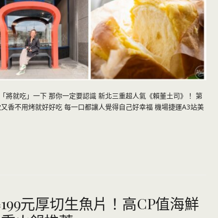
將就吃」一下 那你一定要認識 新北三重超人氣《賴董土司》！ 第
又香不用烤就好好吃 每一口都讓人覺得自己好幸福 機場捷運A3站美
199元厚切生魚片！高CP值海鮮