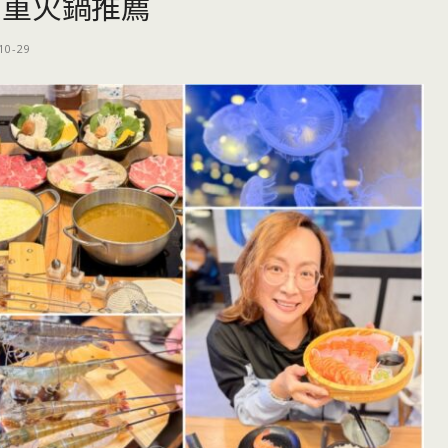
三重火鍋推薦
10-29