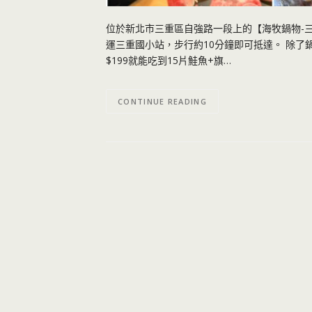
位於新北市三重區自強路一段上的【海牧鍋物-三
運三重國小站，步行約10分鐘即可抵達。 除了
$199就能吃到15片鮭魚+旗…
CONTINUE READING