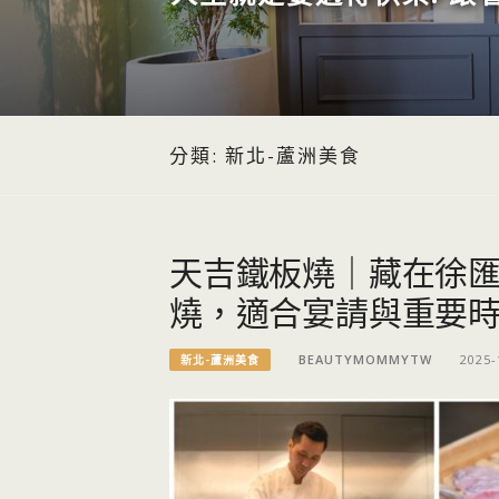
分類:
新北-蘆洲美食
天吉鐵板燒｜藏在徐
燒，適合宴請與重要
BEAUTYMOMMYTW
2025-
新北-蘆洲美食