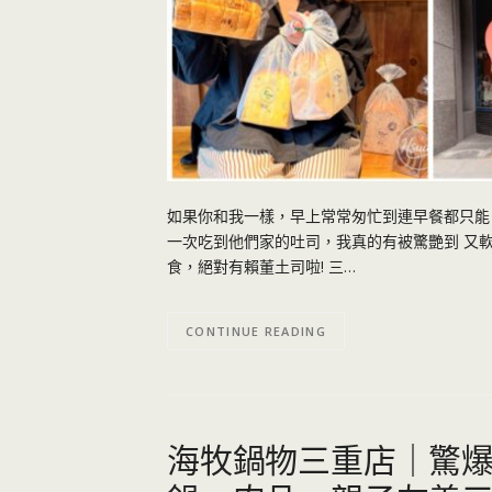
如果你和我一樣，早上常常匆忙到連早餐都只能「
一次吃到他們家的吐司，我真的有被驚艷到 又軟
食，絕對有賴董土司啦! 三…
CONTINUE READING
海牧鍋物三重店｜驚爆