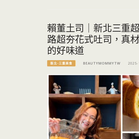
賴董土司｜新北三重
路超夯花式吐司，真材
的好味道
BEAUTYMOMMYTW
2025-
新北-三重美食