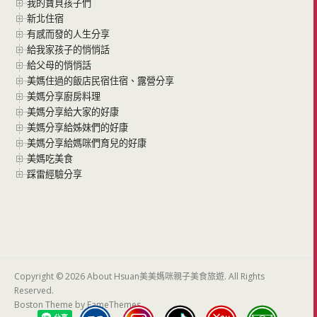
我的寶貝孩子們
新北住宿
有感而發的人生分享
給我家孩子的悄悄話
給父母的悄悄話
美媽住過的飯店民宿住宿、露營分享
美媽分享廚房料理
美媽分享給大家的好康
美媽分享給姊妹們的好康
美媽分享給媽咪們育兒的好康
美媽吃美食
踩雷經驗分享
Copyright © 2026 About Hsuan美美媽咪親子美食旅遊. All Rights
Reserved.
Boston Theme by
FameThemes