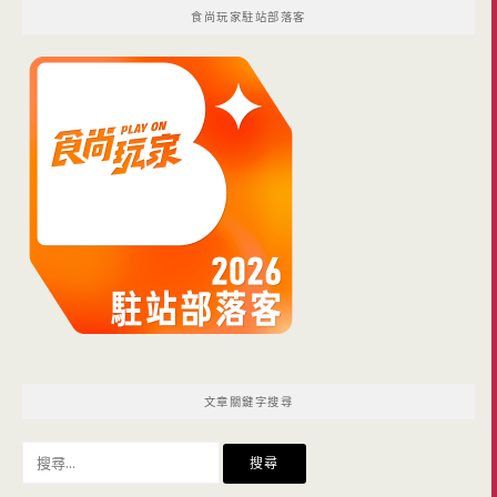
食尚玩家駐站部落客
文章關鍵字搜尋
搜
尋