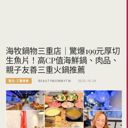
海牧鍋物三重店｜驚爆199元厚切
生魚片！高CP值海鮮鍋、肉品、
親子友善三重火鍋推薦
新北-三重美食
BEAUTYMOMMYTW
2025-10-29