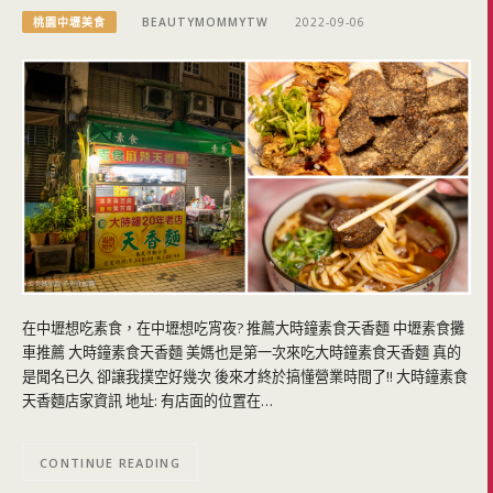
桃園中壢美食
BEAUTYMOMMYTW
2022-09-06
在中壢想吃素食，在中壢想吃宵夜? 推薦大時鐘素食天香麵 中壢素食攤
車推薦 大時鐘素食天香麵 美媽也是第一次來吃大時鐘素食天香麵 真的
是聞名已久 卻讓我撲空好幾次 後來才終於搞懂營業時間了!! 大時鐘素食
天香麵店家資訊 地址: 有店面的位置在…
CONTINUE READING