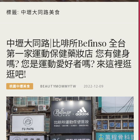
標籤:
中壢大同路美食
中壢大同路|比啡所Befinso 全台
第一家運動保健藥妝店 您有健身
嗎? 您是運動愛好者嗎? 來這裡逛
逛吧!
桃園中壢美食
BEAUTYMOMMYTW
2022-12-09