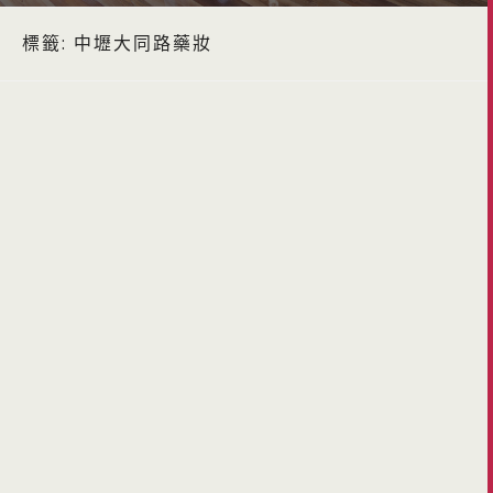
標籤:
中壢大同路藥妝