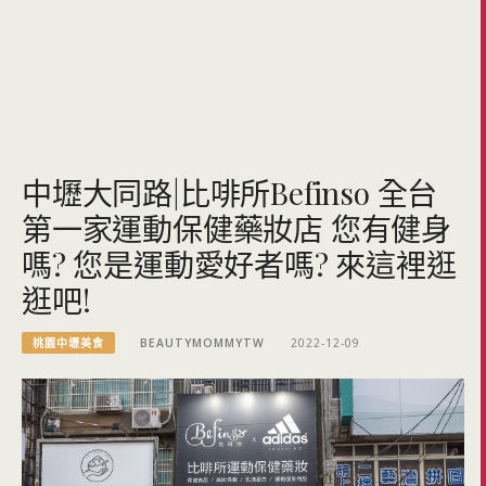
中壢大同路|比啡所Befinso 全台
第一家運動保健藥妝店 您有健身
嗎? 您是運動愛好者嗎? 來這裡逛
逛吧!
桃園中壢美食
BEAUTYMOMMYTW
2022-12-09