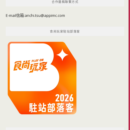
合作邀稿聯繫方式
E-mail信箱:
anchi.tsu@appimc.com
食尚玩家駐站部落客