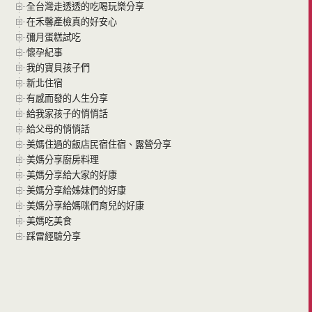
全台灣走透透的吃喝玩樂分享
在禾馨產檢真的好安心
彌月蛋糕試吃
懷孕紀事
我的寶貝孩子們
新北住宿
有感而發的人生分享
給我家孩子的悄悄話
給父母的悄悄話
美媽住過的飯店民宿住宿、露營分享
美媽分享廚房料理
美媽分享給大家的好康
美媽分享給姊妹們的好康
美媽分享給媽咪們育兒的好康
美媽吃美食
踩雷經驗分享