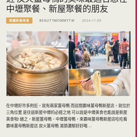
中壢聚餐、新屋聚餐的朋友
桃園新屋美食
BEAUTYMOMMYTW
2024-11-09
在中壢好市多附近，就有兩家薑母鴨 而這間霸味薑母鴨新屋店，就位於
三角位置 是往返新屋中壢的必經之地 可以說是中壢美食也能說是新屋
美食啦! 總之，新屋薑母鴨、中壢薑母鴨，來霸味薑母鴨新屋店吃吃看
霸味薑母鴨新屋店 炭火薑母鴨 湯頭濃郁好好喝 …