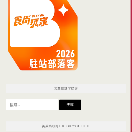
文章關鍵字搜尋
搜
尋
關
鍵
美美媽咪的TIKTOK/YOUTUBE
字: