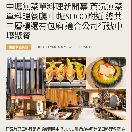
中壢無菜單料理新開幕 蒼沅無菜
單料理餐廳 中壢SOGO附近 總共
三層樓還有包廂 適合公司行號中
壢聚餐
桃園中壢美食
BEAUTYMOMMYTW
2024-12-05
蒼沅無菜單料理是近期新開幕中壢SOGO附近的中壢無菜單料理餐廳 這