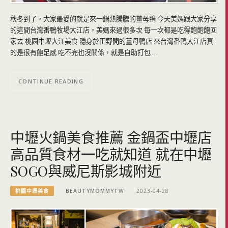
秋冬到了，大家最愛的就是來一鍋熱騰騰的薑母鴨 今天美媽跟大家分享
的這間台灣番鴨牧場大江店，美媽來過很多次 每一次都是吃得飽飽飽回
家去 桃園中壢大江美食 隱身於田野間的薑母鴨店 來台灣番鴨大江店真
的是很有飽足感 吃不完也沒關係，就是自助打包 …
CONTINUE READING
中壢火鍋美食推薦 金鍋盃中壢店
高品質食材一吃就知道 就在中壢
SOGO與威尼斯影城附近
桃園中壢美食
BEAUTYMOMMYTW
2023-04-28