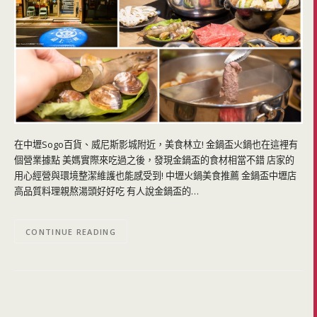
在中壢Sogo百貨、威尼斯影城附近，美食林立! 金鍋盃火鍋也在這裡有
個營業據點 美媽實際來吃過之後，發現金鍋盃的食材相當不錯 店家的
用心經營與環境整潔維護也能感受到! 中壢火鍋美食推薦 金鍋盃中壢店
高品質料理親熬湯頭好好吃 有人說金鍋盃的…
CONTINUE READING