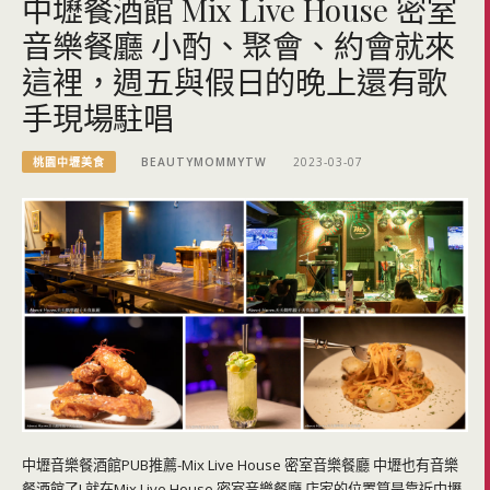
中壢餐酒館 Mix Live House 密室
音樂餐廳 小酌、聚會、約會就來
這裡，週五與假日的晚上還有歌
手現場駐唱
桃園中壢美食
BEAUTYMOMMYTW
2023-03-07
中壢音樂餐酒館PUB推薦-Mix Live House 密室音樂餐廳 中壢也有音樂
餐酒館了! 就在Mix Live House 密室音樂餐廳 店家的位置算是靠近中壢