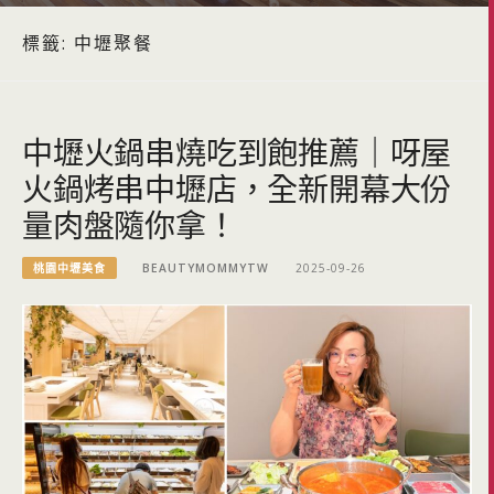
標籤:
中壢聚餐
中壢火鍋串燒吃到飽推薦｜呀屋
火鍋烤串中壢店，全新開幕大份
量肉盤隨你拿！
桃園中壢美食
BEAUTYMOMMYTW
2025-09-26