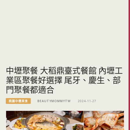
中壢聚餐 大稻鼎臺式餐館 內壢工
業區聚餐好選擇 尾牙、慶生、部
門聚餐都適合
桃園中壢美食
BEAUTYMOMMYTW
2024-11-27