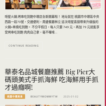
呀屋火鍋.烤串吃到飽中壢店全新開幕啦！ 地址就在 桃園市中壢區中央
西路一段70號，交通便利，周邊餐廳林立 這次呀屋直接帶來升級版的
火鍋+串燒吃到飽。 不分平假日，每人只要 749 元，再加 79 元就能享
受烤串吃到飽 肉肉自己拿，毫不囉嗦…
CONTINUE READING
華泰名品城餐廳推薦 Big Pier大
碼頭美式手抓海鮮 吃海鮮用手抓
才過癮啊!
桃園中壢美食
BEAUTYMOMMYTW
2025-01-02