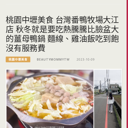
桃園中壢美食 台灣番鴨牧場大江
店 秋冬就是要吃熱騰騰比臉盆大
的薑母鴨鍋 麵線、雞油飯吃到飽
沒有服務費
桃園中壢美食
BEAUTYMOMMYTW
2023-10-09