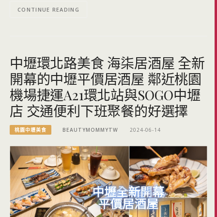
CONTINUE READING
中壢環北路美食 海柒居酒屋 全新
開幕的中壢平價居酒屋 鄰近桃園
機場捷運A21環北站與SOGO中壢
店 交通便利下班聚餐的好選擇
桃園中壢美食
BEAUTYMOMMYTW
2024-06-14