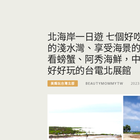
北海岸一日遊 七個好
的淺水灣、享受海景
看螃蟹、阿秀海鮮，
好好玩的台電北展館
BEAUTYMOMMYTW
2023
美媽玩台灣北部