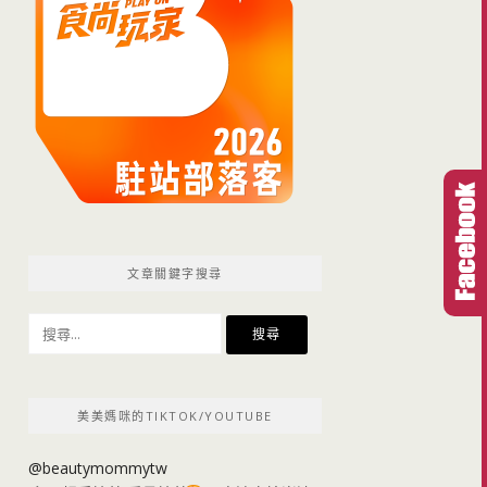
文章關鍵字搜尋
搜
尋
關
鍵
美美媽咪的TIKTOK/YOUTUBE
字:
@beautymommytw