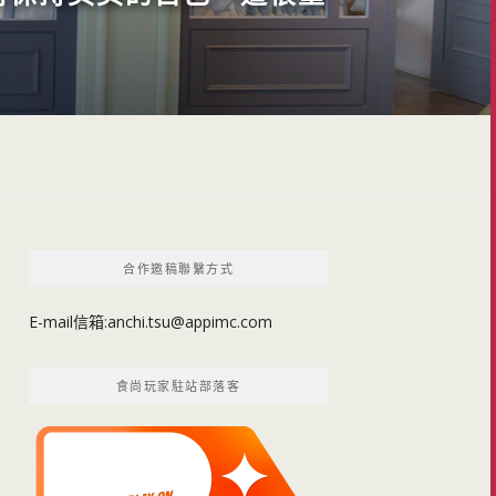
合作邀稿聯繫方式
E-mail信箱:
anchi.tsu@appimc.com
食尚玩家駐站部落客