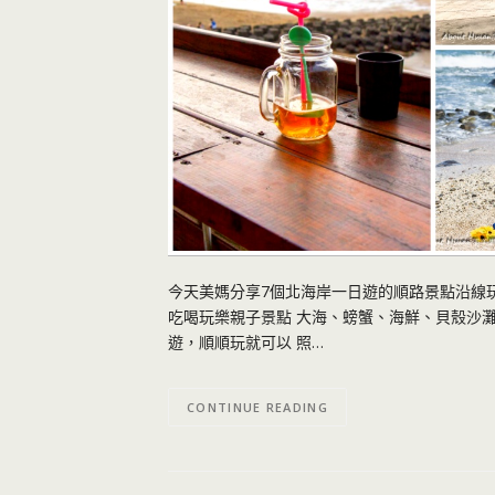
今天美媽分享7個北海岸一日遊的順路景點沿線玩 
吃喝玩樂親子景點 大海、螃蟹、海鮮、貝殼沙灘
遊，順順玩就可以 照…
CONTINUE READING