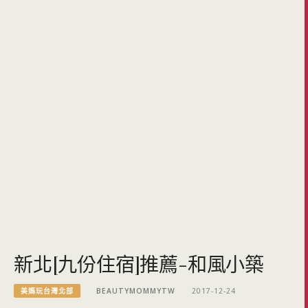
新北[九份住宿]推薦-和風小築
美媽玩台灣北部
BEAUTYMOMMYTW
2017-12-24