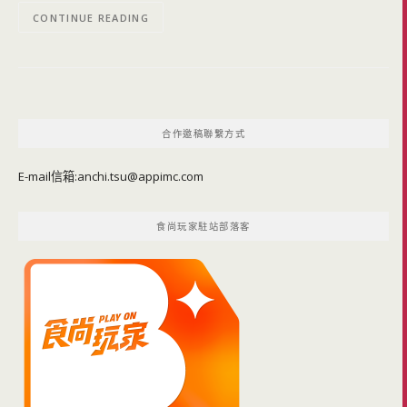
CONTINUE READING
合作邀稿聯繫方式
E-mail信箱:
anchi.tsu@appimc.com
食尚玩家駐站部落客