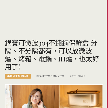
鍋寶可微波304不鏽鋼保鮮盒 分
隔、不分隔都有，可以放微波
爐、烤箱、電鍋、IH爐，也太好
用了!
美媽分享廚房料理
BEAUTYMOMMYTW
2023-08-28