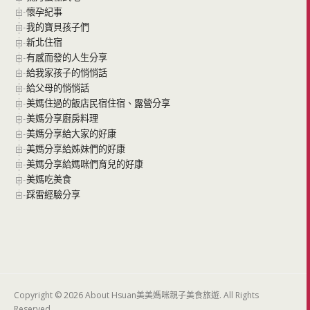
懷孕紀事
我的寶貝孩子們
新北住宿
有感而發的人生分享
給我家孩子的悄悄話
給父母的悄悄話
美媽住過的飯店民宿住宿、露營分享
美媽分享廚房料理
美媽分享給大家的好康
美媽分享給姊妹們的好康
美媽分享給媽咪們育兒的好康
美媽吃美食
踩雷經驗分享
Copyright © 2026 About Hsuan美美媽咪親子美食旅遊. All Rights
Reserved.