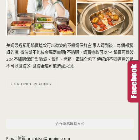
美媽最近都用鍋寶這款可以微波的不鏽鋼保鮮盒 家人聽到後，每個都驚
訝的說: 微波爐不能放金屬器皿啊! 不過啊，鍋寶這款可以^^ 鍋寶可微波
304不鏽鋼保鮮盒 微波、氣炸、烤箱、電鍋全包了 傳統的不鏽鋼真的是
不可以微波的! 微波金屬可能造成火災…
CONTINUE READING
合作邀稿聯繫方式
E-mail信箱:
anchi.tsu@appimc.com