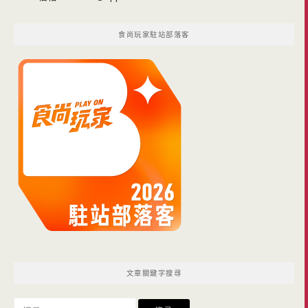
食尚玩家駐站部落客
文章關鍵字搜尋
搜