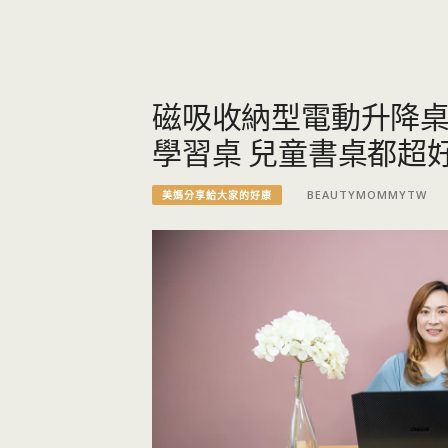
磁吸收納型電動升降桌
學習桌 兒童書桌都超
BEAUTYMOMMYTW
美媽分享給大家的好康