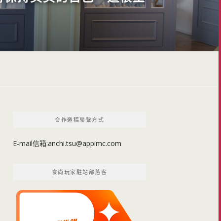
合作邀稿聯繫方式
E-mail信箱:
anchi.tsu@appimc.com
食尚玩家駐站部落客