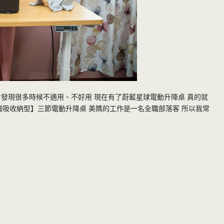
發現很多時候不適用、不好用 現在有了蔚藍星球電動升降桌 真的就
升級款-磁吸收納型】三節電動升降桌 美媽的工作是一名全職部落客 所以我常