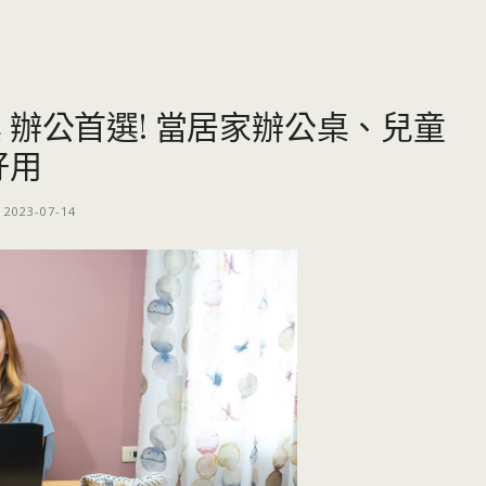
 辦公首選! 當居家辦公桌、兒童
好用
2023-07-14