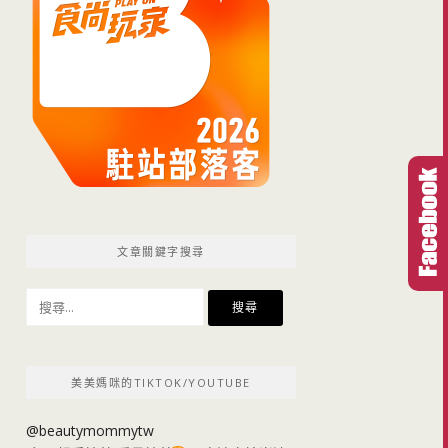
文章關鍵字搜尋
搜
尋
關
鍵
美美媽咪的TIKTOK/YOUTUBE
字:
@beautymommytw