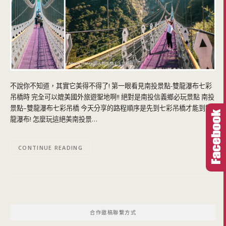
不說你不知道，其實它美得不得了! 第一眼看見南投景點-雙龍瀑布七彩
吊橋時 完全可以媲美國外旅遊聖地啊!! 絕對是南投信義鄉必玩景點 南投
景點–雙龍瀑布七彩吊橋 今天分享的路程順序是先到七彩吊橋才能到雙
龍瀑布! 怎麼玩這絕美南投景…
CONTINUE READING
合作邀稿聯繫方式