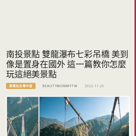
南投景點 雙龍瀑布七彩吊橋 美到
像是置身在國外 這一篇教你怎麼
玩這絕美景點
美媽玩台灣中部
BEAUTYMOMMYTW
2022-11-25