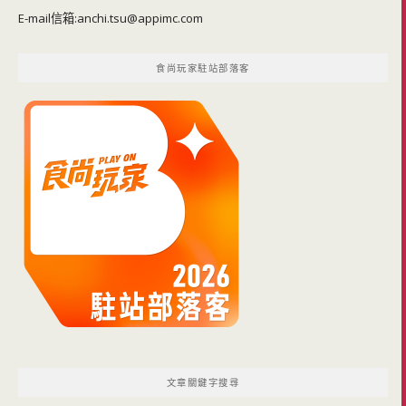
E-mail信箱:
anchi.tsu@appimc.com
食尚玩家駐站部落客
文章關鍵字搜尋