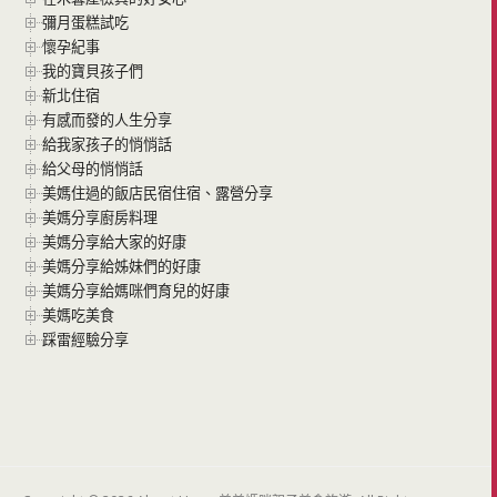
彌月蛋糕試吃
懷孕紀事
我的寶貝孩子們
新北住宿
有感而發的人生分享
給我家孩子的悄悄話
給父母的悄悄話
美媽住過的飯店民宿住宿、露營分享
美媽分享廚房料理
美媽分享給大家的好康
美媽分享給姊妹們的好康
美媽分享給媽咪們育兒的好康
美媽吃美食
踩雷經驗分享