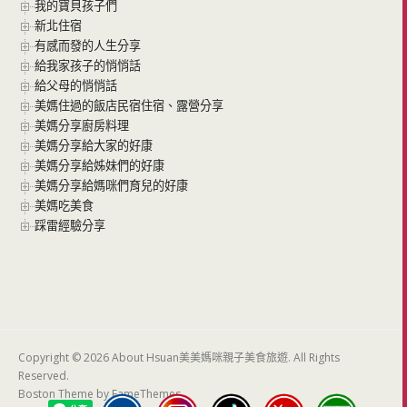
我的寶貝孩子們
新北住宿
有感而發的人生分享
給我家孩子的悄悄話
給父母的悄悄話
美媽住過的飯店民宿住宿、露營分享
美媽分享廚房料理
美媽分享給大家的好康
美媽分享給姊妹們的好康
美媽分享給媽咪們育兒的好康
美媽吃美食
踩雷經驗分享
Copyright © 2026 About Hsuan美美媽咪親子美食旅遊. All Rights
Reserved.
Boston Theme by
FameThemes