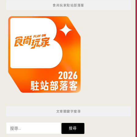
食尚玩家駐站部落客
文章關鍵字搜尋
搜
尋