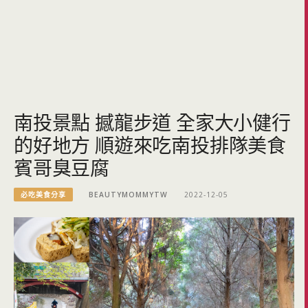
南投景點 撼龍步道 全家大小健行
的好地方 順遊來吃南投排隊美食
賓哥臭豆腐
必吃美食分享
BEAUTYMOMMYTW
2022-12-05