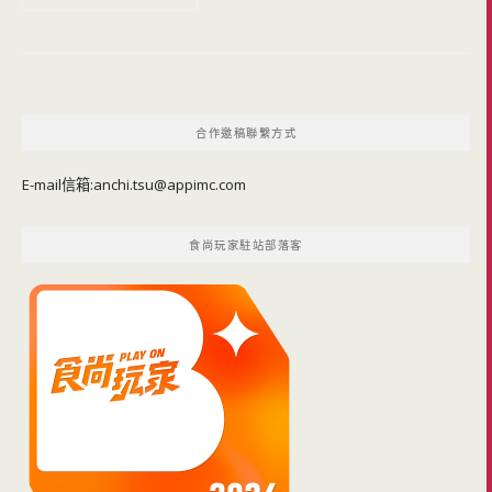
合作邀稿聯繫方式
E-mail信箱:
anchi.tsu@appimc.com
食尚玩家駐站部落客