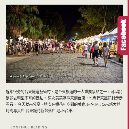
近年很夯的台東鐵道藝術村，是台東旅遊的一大重要景點之一，可以說
是非去朝聖不可的景點。 這次美美媽咪來到台東，也專程來鐵花村走走
看看， 今天就來分享，這次在鐵花村吃到的美食: 店名:Mr. Cow烤大爺
烤肉專賣店-台東鐵花新聚落店 地址:台東…
CONTINUE READING