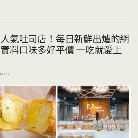
超人氣吐司店！每日新鮮出爐的網
實料口味多好平價 一吃就愛上
11-27