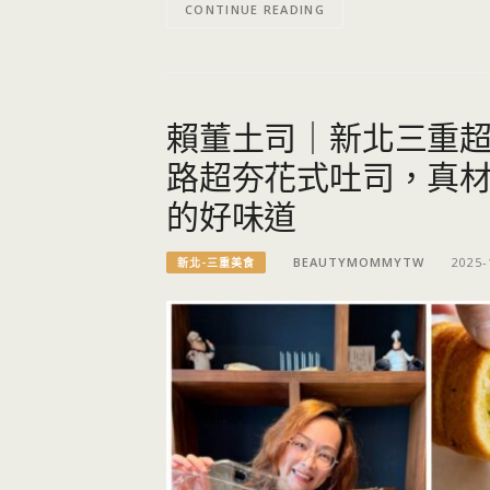
CONTINUE READING
賴董土司｜新北三重
路超夯花式吐司，真材
的好味道
BEAUTYMOMMYTW
2025-
新北-三重美食