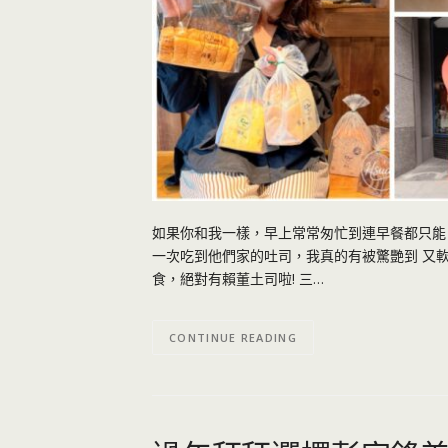
如果你和我一樣，早上常常匆忙到連早餐都只能「
一次吃到他們家的吐司，我真的有被驚艷到 又軟
食，絕對有賴董土司啦! 三…
CONTINUE READING