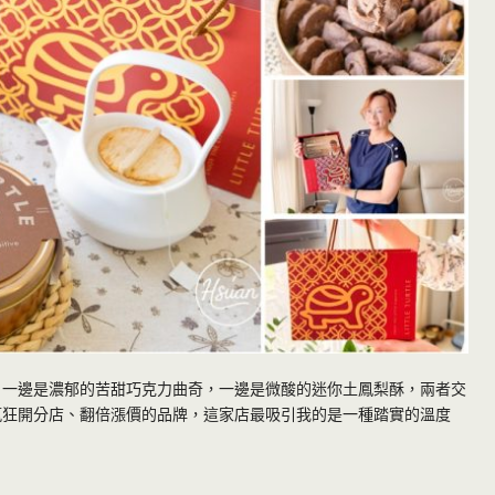
 一邊是濃郁的苦甜巧克力曲奇，一邊是微酸的迷你土鳳梨酥，兩者交
瘋狂開分店、翻倍漲價的品牌，這家店最吸引我的是一種踏實的溫度