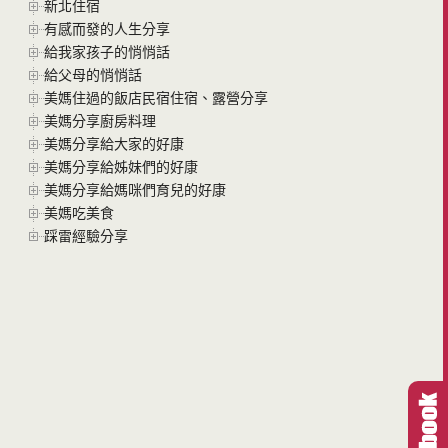
新北住宿
有感而發的人生分享
給我家孩子的悄悄話
給父母的悄悄話
美媽住過的飯店民宿住宿、露營分享
美媽分享廚房料理
美媽分享給大家的好康
美媽分享給姊妹們的好康
美媽分享給媽咪們育兒的好康
美媽吃美食
踩雷經驗分享