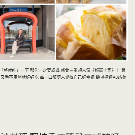
將就吃」一下 那你一定要認識 新北三重超人氣《賴董土司》！ 第
又香不用烤就好好吃 每一口都讓人覺得自己好幸福 機場捷運A3站美