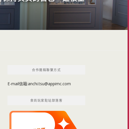
合作邀稿聯繫方式
E-mail信箱:
anchi.tsu@appimc.com
食尚玩家駐站部落客