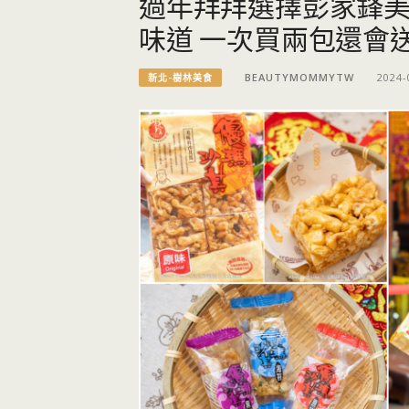
過年拜拜選擇彭家鋒美
味道 一次買兩包還會
BEAUTYMOMMYTW
2024-
新北-樹林美食