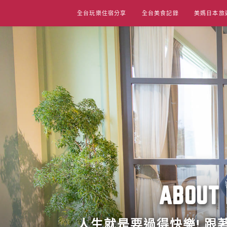
Skip
全台玩樂住宿分享
全台美食記錄
美媽日本旅
to
content
ABO
人生就是要過得快樂! 