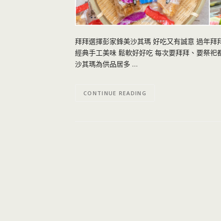
拜拜選擇彭家鋒美沙其瑪 好吃又有誠意 過年拜拜
經典手工美味 鬆軟好好吃 每次要拜拜、要祭祀
沙其瑪為供品居多 …
CONTINUE READING