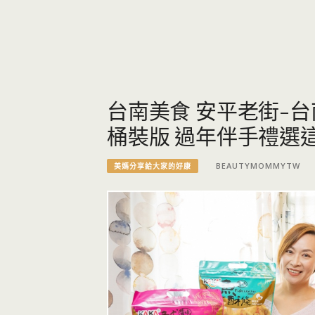
台南美食 安平老街-台
桶裝版 過年伴手禮選
BEAUTYMOMMYTW
美媽分享給大家的好康