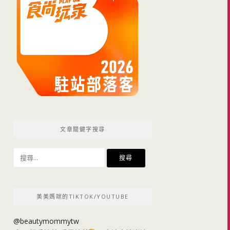
文章關鍵字搜尋
搜
尋
關
鍵
美美媽咪的TIKTOK/YOUTUBE
字:
@beautymommytw