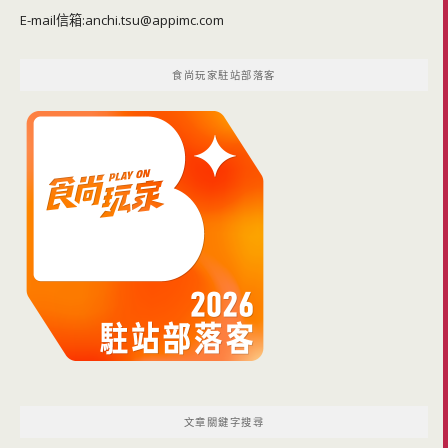
E-mail信箱:
anchi.tsu@appimc.com
食尚玩家駐站部落客
文章關鍵字搜尋