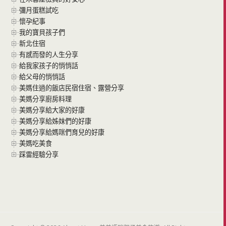
彌月蛋糕試吃
懷孕紀事
我的寶貝孩子們
新北住宿
有感而發的人生分享
給我家孩子的悄悄話
給父母的悄悄話
美媽住過的飯店民宿住宿、露營分享
美媽分享廚房料理
美媽分享給大家的好康
美媽分享給姊妹們的好康
美媽分享給媽咪們育兒的好康
美媽吃美食
踩雷經驗分享