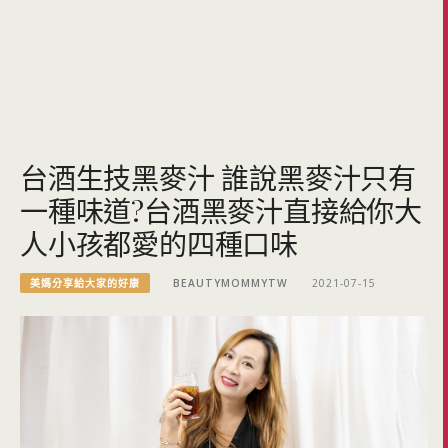
台酒生技黑麥汁 誰說黑麥汁只有
一種味道?台酒黑麥汁直接給你大
人小孩都愛的四種口味
美媽分享給大家的好康
BEAUTYMOMMYTW
2021-07-15