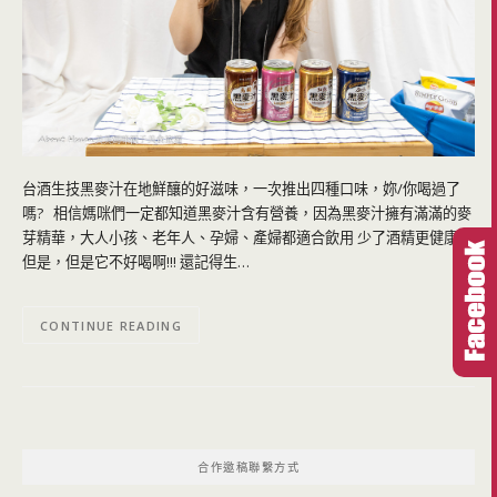
台酒生技黑麥汁在地鮮釀的好滋味，一次推出四種口味，妳/你喝過了
嗎? 相信媽咪們一定都知道黑麥汁含有營養，因為黑麥汁擁有滿滿的麥
芽精華，大人小孩、老年人、孕婦、產婦都適合飲用 少了酒精更健康
但是，但是它不好喝啊!!! 還記得生…
CONTINUE READING
合作邀稿聯繫方式