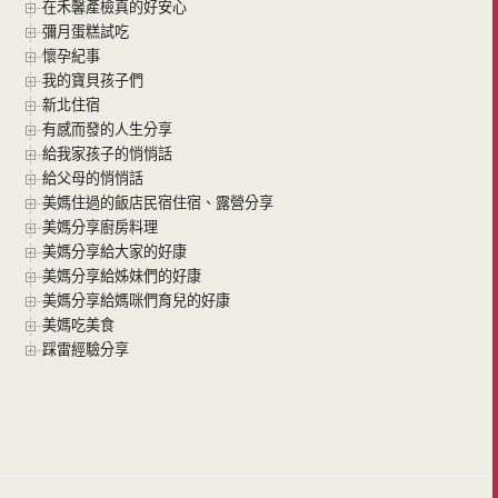
在禾馨產檢真的好安心
彌月蛋糕試吃
懷孕紀事
我的寶貝孩子們
新北住宿
有感而發的人生分享
給我家孩子的悄悄話
給父母的悄悄話
美媽住過的飯店民宿住宿、露營分享
美媽分享廚房料理
美媽分享給大家的好康
美媽分享給姊妹們的好康
美媽分享給媽咪們育兒的好康
美媽吃美食
踩雷經驗分享