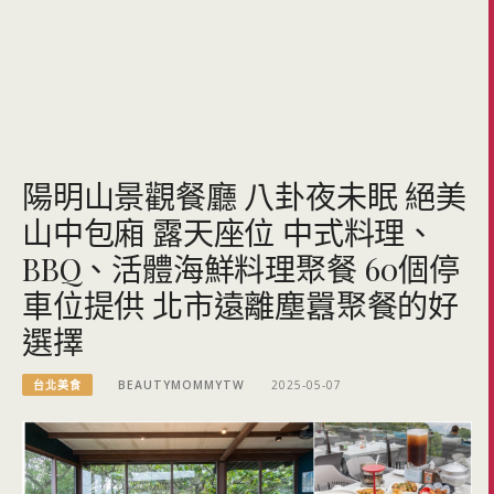
陽明山景觀餐廳 八卦夜未眠 絕美
山中包廂 露天座位 中式料理、
BBQ、活體海鮮料理聚餐 60個停
車位提供 北市遠離塵囂聚餐的好
選擇
台北美食
BEAUTYMOMMYTW
2025-05-07