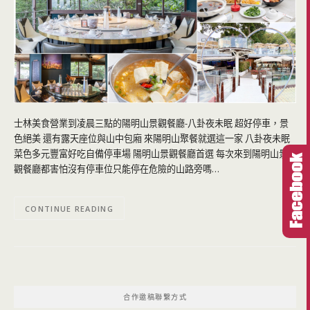
士林美食營業到凌晨三點的陽明山景觀餐廳-八卦夜未眠 超好停車，景
色絕美 還有露天座位與山中包廂 來陽明山聚餐就選這一家 八卦夜未眠
菜色多元豐富好吃自備停車場 陽明山景觀餐廳首選 每次來到陽明山景
觀餐廳都害怕沒有停車位只能停在危險的山路旁嗎…
CONTINUE READING
合作邀稿聯繫方式