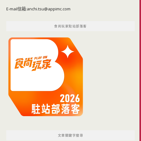
E-mail信箱:
anchi.tsu@appimc.com
食尚玩家駐站部落客
文章關鍵字搜尋