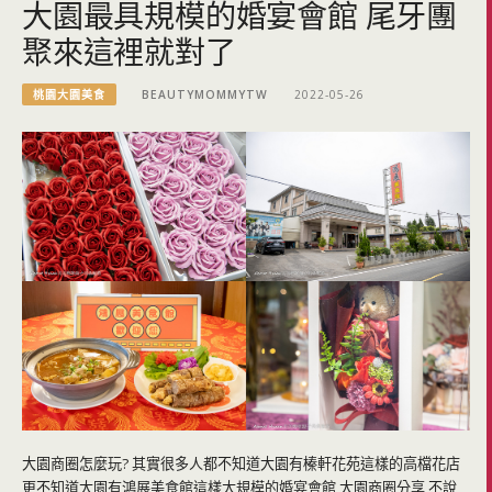
大園最具規模的婚宴會館 尾牙團
聚來這裡就對了
桃園大園美食
BEAUTYMOMMYTW
2022-05-26
大園商圈怎麼玩? 其實很多人都不知道大園有榛軒花苑這樣的高檔花店
更不知道大園有鴻展美食館這樣大規模的婚宴會館 大園商圈分享 不說