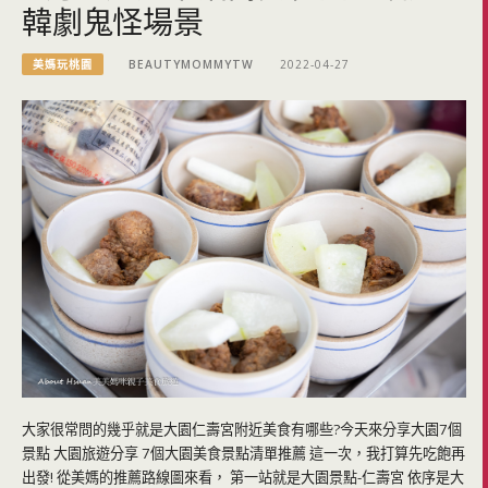
韓劇鬼怪場景
美媽玩桃園
BEAUTYMOMMYTW
2022-04-27
大家很常問的幾乎就是大園仁壽宮附近美食有哪些?今天來分享大園7個
景點 大園旅遊分享 7個大園美食景點清單推薦 這一次，我打算先吃飽再
出發! 從美媽的推薦路線圖來看， 第一站就是大園景點-仁壽宮 依序是大