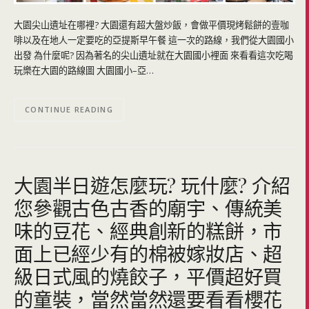
大園尖山遺址在哪裡? 大園還有超大盤炒飯，會做平價現烤鬆餅的壹咖
啡以及在地人一定要吃的亞提斯早午餐 這一次的路線，我們從大園國小
出發 為什麼呢? 因為著名的尖山遺址就在大園國小裡面 來看看這次吃喝
玩樂在大園的路線圖 大園國小–亞…
CONTINUE READING
大園半日遊怎麼玩? 玩什麼? 介紹
您參觀古色古香的廟宇、傳統美
味的豆花、經典創新的糕餅，市
面上已經少有的棉被嫁妝店、超
級日式風的燒餃子，平價超好買
的童裝，當然當然還要看看櫻花