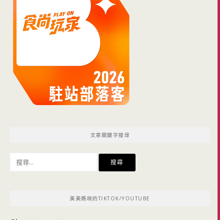
文章關鍵字搜尋
搜
尋
關
鍵
美美媽咪的TIKTOK/YOUTUBE
字: