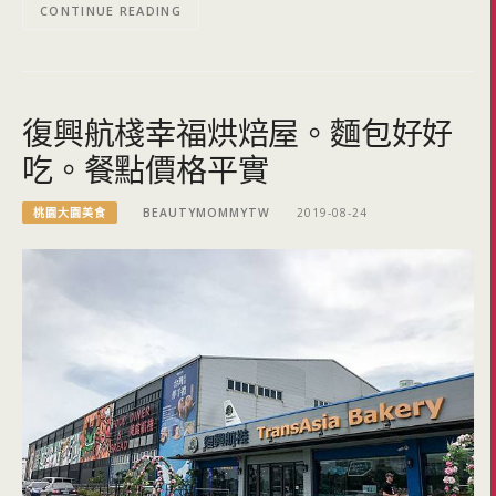
CONTINUE READING
復興航棧幸福烘焙屋。麵包好好
吃。餐點價格平實
桃園大園美食
BEAUTYMOMMYTW
2019-08-24