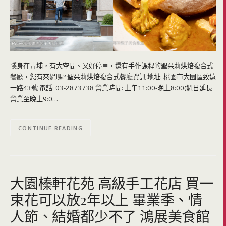
隱身在青埔，有大空間、又好停車，還有手作課程的聖朵莉烘焙複合式
餐廳，您有來過嗎? 聖朵莉烘焙複合式餐廳資訊 地址: 桃園市大園區致遠
一路43號 電話: 03-2873738 營業時間: 上午11:00-晚上8:00(週日延長
營業至晚上9:0…
CONTINUE READING
大園榛軒花苑 高級手工花店 買一
束花可以放2年以上 畢業季、情
人節、結婚都少不了 鴻展美食館