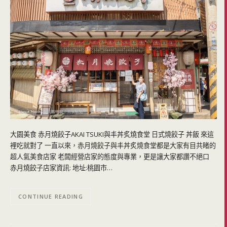
大園美食 赤月燒餃子AKAI TSUKI與丰丼炙燒食堂 日式燒餃子 丼飯 來這
裡吃就對了 一直以來，赤月燒餃子與丰丼炙燒食堂都是大家有目共睹的
超人氣美食店家 老闆經營店家的態度與專業，更是讓大家都讚不絕口
赤月燒餃子店家資訊: 地址:桃園市…
CONTINUE READING