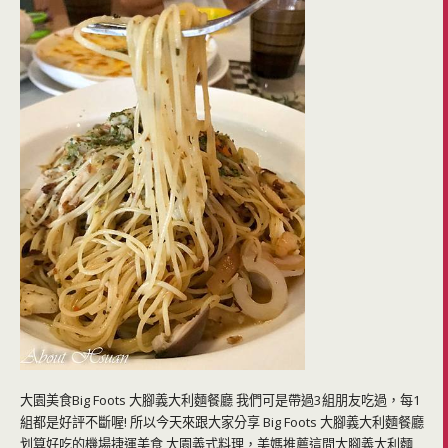
大園美食Big Foots 大腳義大利麵餐廳 我們可是帶過3組朋友吃過，每1
組都是好評不斷喔! 所以今天來跟大家分享 Big Foots 大腳義大利麵餐廳
划算好吃的機場捷運美食 大園義式料理，美媽推薦這間大腳義大利麵