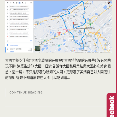
大園早餐吃什麼? 大園免費景點在哪裡? 大園特色景點有哪些? 沒有預約
玩不到! 這篇告訴你 大園一日遊 告訴你大園私房景點與大園必吃美食 我
想，這一篇，不只是顛覆你所知的大園，更顛覆了美媽自己對大園既往
的認知 從來不知道原來在大園可以吃到這…
CONTINUE READING