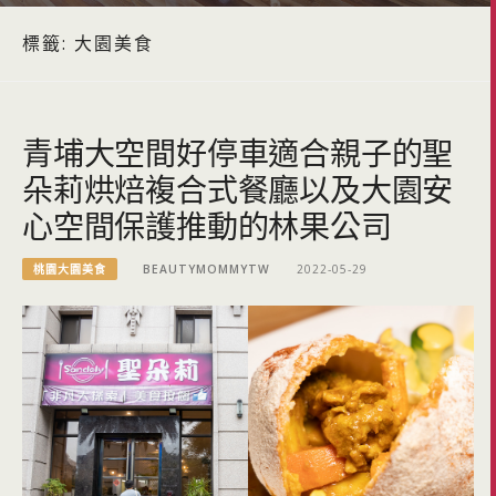
標籤:
大園美食
青埔大空間好停車適合親子的聖
朵莉烘焙複合式餐廳以及大園安
心空間保護推動的林果公司
桃園大園美食
BEAUTYMOMMYTW
2022-05-29