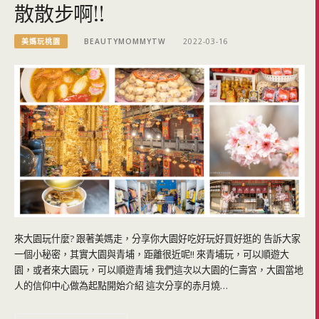
散散步啊!!
美媽玩桃園
BEAUTYMOMMYTW
2022-03-16
來大園玩什麼? 跟著美媽走，分享你大園好吃好玩好買好逛的 告訴大家
一個小秘密，其實大園與青埔，距離很近呢!! 來青埔玩，可以順遊大
園，或者來大園玩，可以順遊青埔 我們這次以大園的仁壽宮，大園當地
人的信仰中心做為起點開始介紹 這次分享的赤月燒…