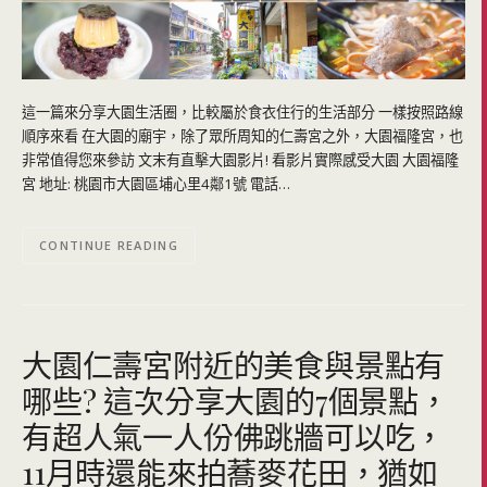
這一篇來分享大園生活圈，比較屬於食衣住行的生活部分 一樣按照路線
順序來看 在大園的廟宇，除了眾所周知的仁壽宮之外，大園福隆宮，也
非常值得您來參訪 文末有直擊大園影片! 看影片實際感受大園 大園福隆
宮 地址: 桃園市大園區埔心里4鄰1號 電話…
CONTINUE READING
大園仁壽宮附近的美食與景點有
哪些? 這次分享大園的7個景點，
有超人氣一人份佛跳牆可以吃，
11月時還能來拍蕎麥花田，猶如