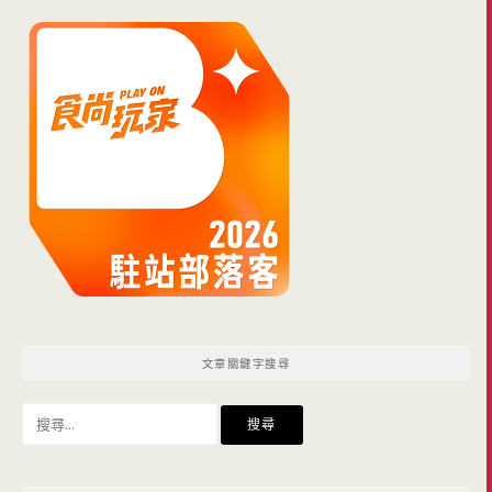
文章關鍵字搜尋
搜
尋
關
鍵