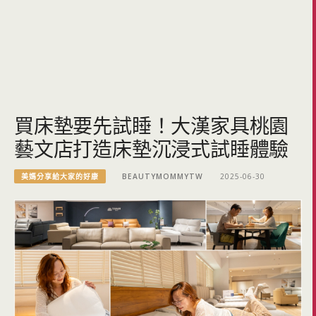
買床墊要先試睡！大漢家具桃園
藝文店打造床墊沉浸式試睡體驗
美媽分享給大家的好康
BEAUTYMOMMYTW
2025-06-30