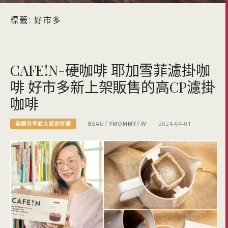
標籤:
好市多
CAFE!N-硬咖啡 耶加雪菲濾掛咖
啡 好市多新上架販售的高CP濾掛
咖啡
美媽分享給大家的好康
BEAUTYMOMMYTW
2024-04-01