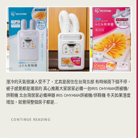
溼冷的天氣很讓人受不了，尤其是居住在台灣北部 有時候雨下個不停，
被子感覺都是潮濕的 真心推薦大家居家必備一台IRIS OHYAMA烘被機/
烘鞋機 北台灣居家必備神器 IRIS OHYAMA烘被機/烘鞋機 冬天如果溼度
增加，就覺得整個房子都是…
CONTINUE READING