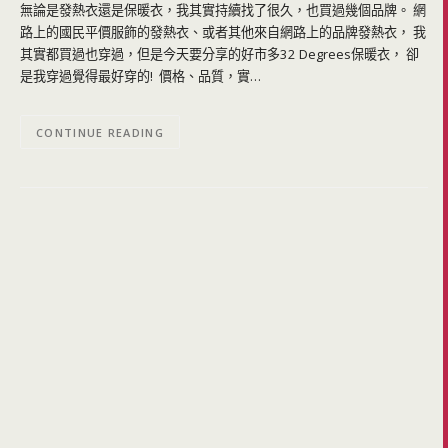
無論是發熱衣還是保暖衣，我其實持續找了很久，也買過幾個品牌。 網
路上的國民平價服飾的發熱衣、或者其他來自網路上的品牌發熱衣， 我
其實都買過也穿過，但是今天要分享的好市多32 Degrees保暖衣， 卻
是我穿過覺得最好穿的! 價格、品質，實…
CONTINUE READING