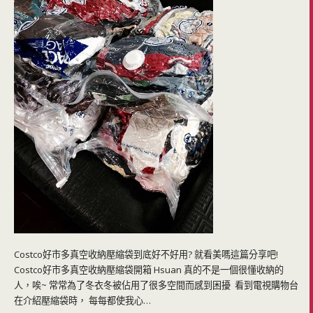
Costco好市多真空收納壓縮袋到底好不好用? 就看美嗎這篇分享吧!
Costco好市多真空收納壓縮袋開箱 Hsuan 真的不是一個很懂收納的
人，唉~ 常常為了冬衣冬被佔用了很多空間而感到困擾 看到電視購物台
在介紹壓縮袋時， 每每都使我心…