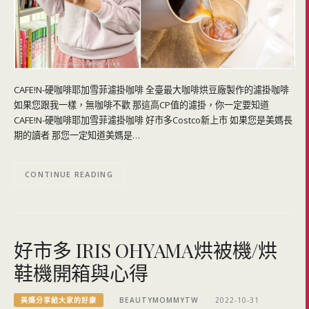
CAFE!N-硬咖啡耶加雪菲濾掛咖啡 全臺最大咖啡烘豆廠製作的濾掛咖啡
如果您跟我一樣，無咖啡不歡 那這高CP值的濾掛，你一定要知道
CAFE!N-硬咖啡耶加雪菲濾掛咖啡 好市多Costco新上市 如果您是美媽長
期的讀者 那您一定知道美媽是…
CONTINUE READING
好市多 IRIS OHYAMA烘被機/烘
鞋機開箱與心得
美媽分享給大家的好康
BEAUTYMOMMYTW
2022-10-31