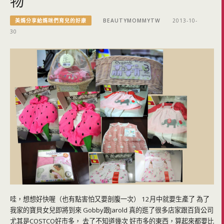
物
美媽分享給媽咪們育兒的好康
BEAUTYMOMMYTW
2013-10-
30
哇，想想好快喔（也有點害怕又要剖腹一次） 12月中就要生產了 為了
我家的寶貝女兒即將到來 Gobby跟Jarold 真的逛了很多店家跟百貨公司
尤其是COSTCO好市多， 去了不知道幾次 好市多的東西，算起來都要比