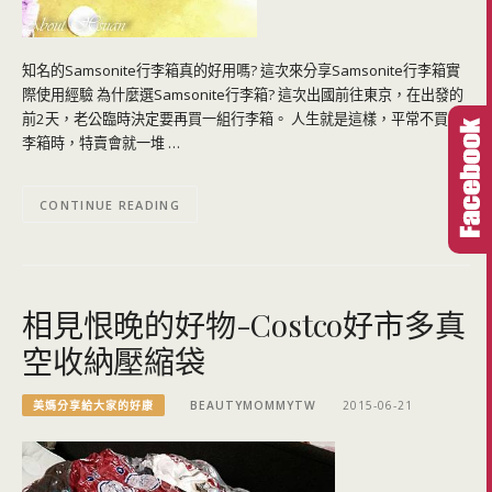
知名的Samsonite行李箱真的好用嗎? 這次來分享Samsonite行李箱實
際使用經驗 為什麼選Samsonite行李箱? 這次出國前往東京，在出發的
前2天，老公臨時決定要再買一組行李箱。 人生就是這樣，平常不買行
李箱時，特賣會就一堆 …
CONTINUE READING
相見恨晚的好物-Costco好市多真
空收納壓縮袋
美媽分享給大家的好康
BEAUTYMOMMYTW
2015-06-21