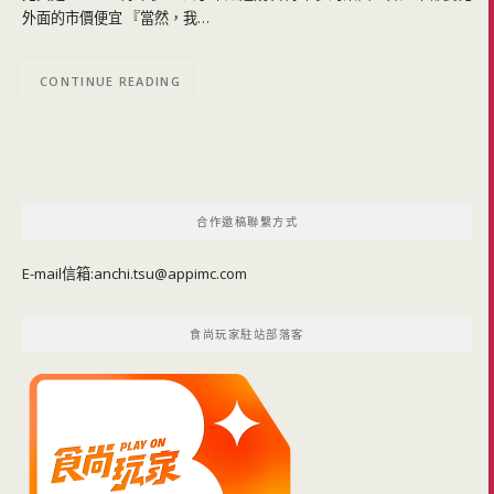
外面的市價便宜 『當然，我…
CONTINUE READING
合作邀稿聯繫方式
E-mail信箱:
anchi.tsu@appimc.com
食尚玩家駐站部落客