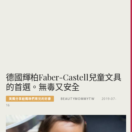
德國輝柏Faber-Castell兒童文具
的首選。無毒又安全
美媽分享給媽咪們育兒的好康
BEAUTYMOMMYTW
2019-07-
16