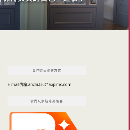
合作邀稿聯繫方式
E-mail信箱:
anchi.tsu@appimc.com
食尚玩家駐站部落客