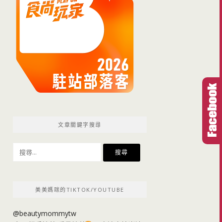
文章關鍵字搜尋
搜
尋
關
鍵
美美媽咪的TIKTOK/YOUTUBE
字:
@beautymommytw