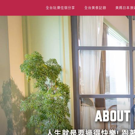
Skip
全台玩樂住宿分享
全台美食記錄
美媽日本旅
to
content
ABO
人生就是要過得快樂! 