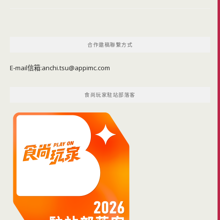
合作邀稿聯繫方式
E-mail信箱:
anchi.tsu@appimc.com
食尚玩家駐站部落客