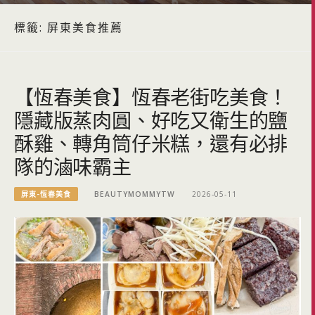
標籤:
屏東美食推薦
【恆春美食】恆春老街吃美食！
隱藏版蒸肉圓、好吃又衛生的鹽
酥雞、轉角筒仔米糕，還有必排
隊的滷味霸主
屏東-恆春美食
BEAUTYMOMMYTW
2026-05-11