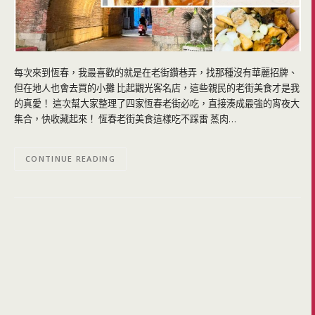
每次來到恆春，我最喜歡的就是在老街鑽巷弄，找那種沒有華麗招牌、
但在地人也會去買的小攤 比起觀光客名店，這些親民的老街美食才是我
的真愛！ 這次幫大家整理了四家恆春老街必吃，直接湊成最強的宵夜大
集合，快收藏起來！ 恆春老街美食這樣吃不踩雷 蒸肉…
CONTINUE READING