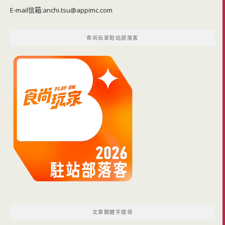
E-mail信箱:
anchi.tsu@appimc.com
食尚玩家駐站部落客
文章關鍵字搜尋