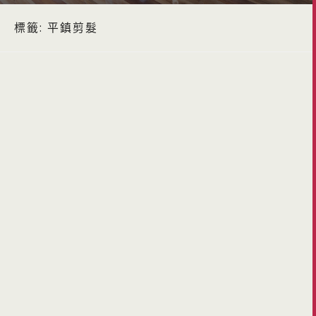
標籤:
平鎮剪髮