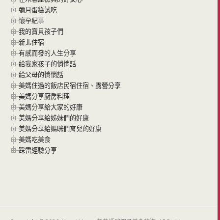
彌月蛋糕試吃
懷孕紀事
我的寶貝孩子們
新北住宿
有感而發的人生分享
給我家孩子的悄悄話
給父母的悄悄話
美媽住過的飯店民宿住宿、露營分享
美媽分享廚房料理
美媽分享給大家的好康
美媽分享給姊妹們的好康
美媽分享給媽咪們育兒的好康
美媽吃美食
踩雷經驗分享