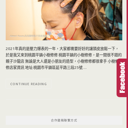
2021年真的是壓力爆表的一年，大家都需要好好的讓頭皮放鬆一下，
於是我又來到桃園平鎮小樹修修 桃園平鎮的小樹修修，是一間很不錯的
親子沙龍店 無論是大人還是小朋友的造型，小樹修修都很拿手 小樹修
修店家資訊 地址:桃園市平鎮區延平路三段25號 …
CONTINUE READING
合作邀稿聯繫方式