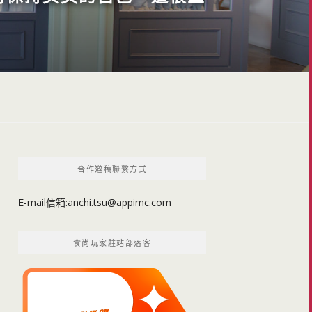
合作邀稿聯繫方式
E-mail信箱:
anchi.tsu@appimc.com
食尚玩家駐站部落客