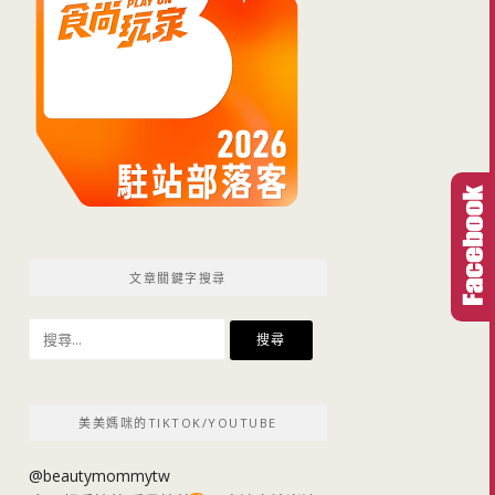
文章關鍵字搜尋
搜
尋
關
鍵
美美媽咪的TIKTOK/YOUTUBE
字:
@beautymommytw