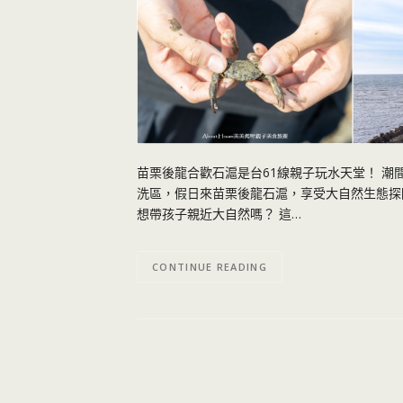
苗栗後龍合歡石滬是台61線親子玩水天堂！ 潮
洗區，假日來苗栗後龍石滬，享受大自然生態探險
想帶孩子親近大自然嗎？ 這…
CONTINUE READING