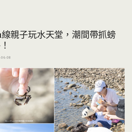
61線親子玩水天堂，潮間帶抓螃
略！
-06-08