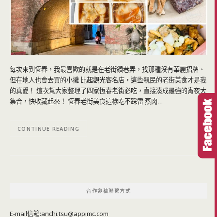
每次來到恆春，我最喜歡的就是在老街鑽巷弄，找那種沒有華麗招牌、
但在地人也會去買的小攤 比起觀光客名店，這些親民的老街美食才是我
的真愛！ 這次幫大家整理了四家恆春老街必吃，直接湊成最強的宵夜大
集合，快收藏起來！ 恆春老街美食這樣吃不踩雷 蒸肉…
CONTINUE READING
合作邀稿聯繫方式
E-mail信箱:
anchi.tsu@appimc.com