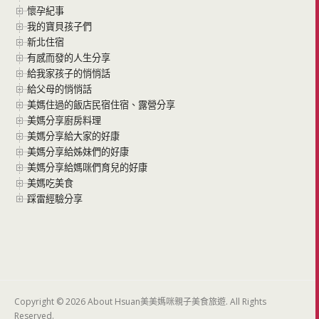
懷孕紀事
我的寶貝孩子們
新北住宿
有感而發的人生分享
給我家孩子的悄悄話
給父母的悄悄話
美媽住過的飯店民宿住宿、露營分享
美媽分享廚房料理
美媽分享給大家的好康
美媽分享給姊妹們的好康
美媽分享給媽咪們育兒的好康
美媽吃美食
踩雷經驗分享
Copyright © 2026 About Hsuan美美媽咪親子美食旅遊. All Rights
Reserved.