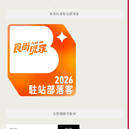
食尚玩家駐站部落客
文章關鍵字搜尋
搜