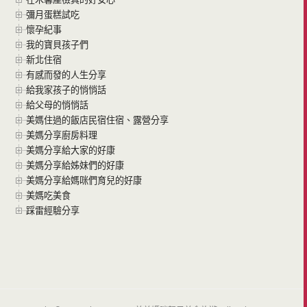
彌月蛋糕試吃
懷孕紀事
我的寶貝孩子們
新北住宿
有感而發的人生分享
給我家孩子的悄悄話
給父母的悄悄話
美媽住過的飯店民宿住宿、露營分享
美媽分享廚房料理
美媽分享給大家的好康
美媽分享給姊妹們的好康
美媽分享給媽咪們育兒的好康
美媽吃美食
踩雷經驗分享