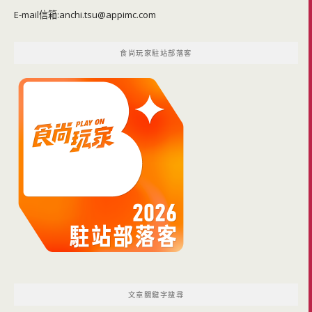
E-mail信箱:
anchi.tsu@appimc.com
食尚玩家駐站部落客
文章關鍵字搜尋