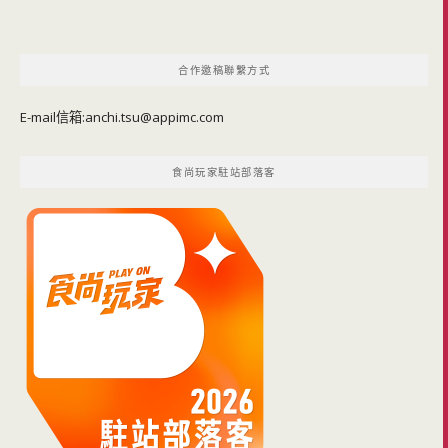
合作邀稿聯繫方式
E-mail信箱:
anchi.tsu@appimc.com
食尚玩家駐站部落客