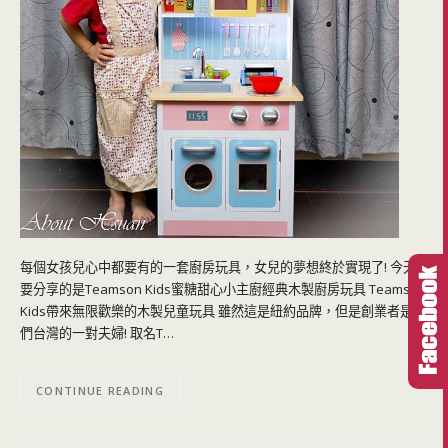
每個女孩兒心中都要有的一套廚房玩具，女兒的夢想終於實現了! 今天
要分享的是Teamson Kids蜜糖甜心小主廚經典木製廚房玩具 Teamson
Kids帶來無限歡樂的木製兒童玩具 雖然這是紐約品牌，但是創業者是我
們台灣的一對夫婦! 取名T…
CONTINUE READING