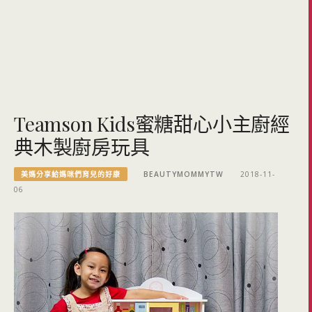
Teamson Kids蜜糖甜心小主廚經
典木製廚房玩具
美媽分享給媽咪們育兒的好康
BEAUTYMOMMYTW
2018-11-
06