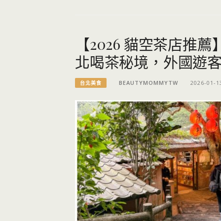
【2026 貓空茶店推
北喝茶秘境，外國遊
BEAUTYMOMMYTW
2026-01-1
台北美食