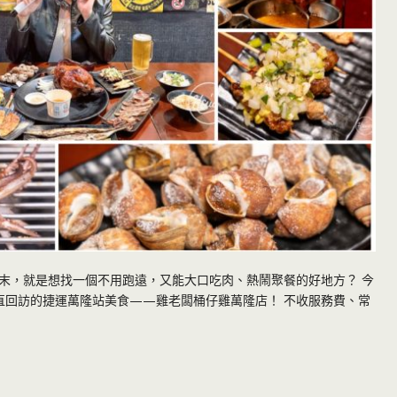
末，就是想找一個不用跑遠，又能大口吃肉、熱鬧聚餐的好地方？ 今
一直回訪的捷運萬隆站美食——雞老闆桶仔雞萬隆店！ 不收服務費、常