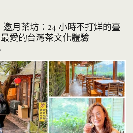
薦】邀月茶坊：24 小時不打烊的臺
客最愛的台灣茶文化體驗
3