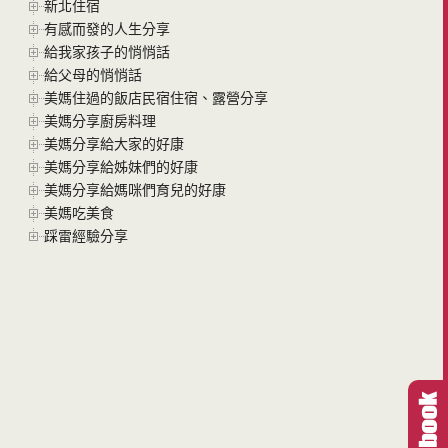
新北住宿
有感而發的人生分享
給我家孩子的悄悄話
給父母的悄悄話
美媽住過的飯店民宿住宿、露營分享
美媽分享廚房料理
美媽分享給大家的好康
美媽分享給姊妹們的好康
美媽分享給媽咪們育兒的好康
美媽吃美食
踩雷經驗分享