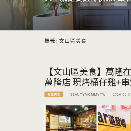
標籤:
文山區美食
【文山區美食】萬隆
萬隆店 現烤桶仔雞+
BEAUTYMOMMYTW
2026-06-0
台北美食