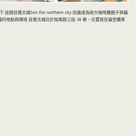
覺北城See the northern city 迅速成為政大咖啡廳圈子與貓
城的地點與環境 目覺北城位於指南路三段 38 巷，位置就在貓空纜車