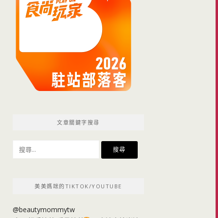
文章關鍵字搜尋
搜
尋
關
鍵
美美媽咪的TIKTOK/YOUTUBE
字:
@beautymommytw