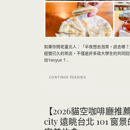
如果你問老臺北人：「半夜想去泡茶，該去哪？」答案
經營已久的茶店，不僅是許多政大學生的共同回
坊Yaoyue T…
CONTINUE READING
【2026貓空咖啡廳推薦】目
city 遠眺台北 10