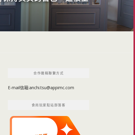
合作邀稿聯繫方式
E-mail信箱:
anchi.tsu@appimc.com
食尚玩家駐站部落客