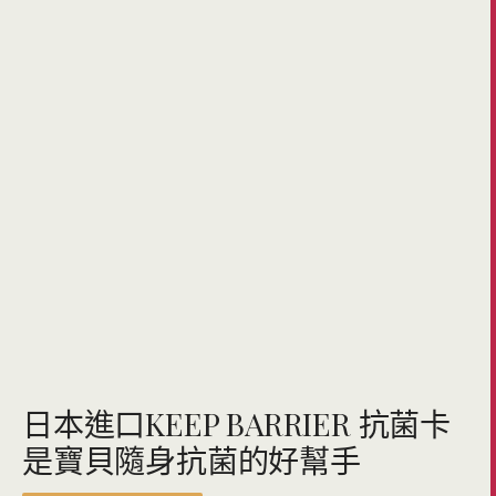
日本進口KEEP BARRIER 抗菌卡
是寶貝隨身抗菌的好幫手