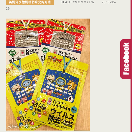
美媽分享給媽咪們育兒的好康
BEAUTYMOMMYTW
2018-05-
29