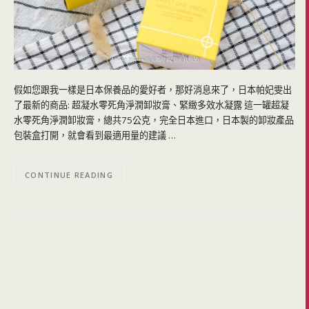
假如您跟我一樣是日本保養品的愛好者，那好消息來了，日本帕妃雯出
了最新的商品: 超凝水零死角淨潤卸妝膏、緊緻多效水凝露 這一罐超凝
水零死角淨潤卸妝膏，總共75公克，完全日本進口，日本製的卸妝產品
包裝盒打開，就會看到最適用量的建議 …
CONTINUE READING