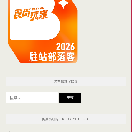
文章關鍵字搜尋
搜
尋
關
鍵
美美媽咪的TIKTOK/YOUTUBE
字: