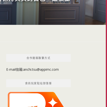
合作邀稿聯繫方式
E-mail信箱:
anchi.tsu@appimc.com
食尚玩家駐站部落客