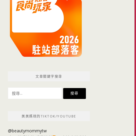
文章關鍵字搜尋
搜
尋
關
鍵
美美媽咪的TIKTOK/YOUTUBE
字:
@beautymommytw