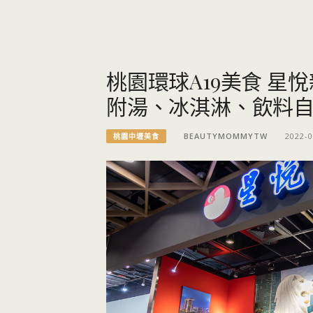
桃園環球A19美食 星
附湯、冰淇淋、飲料
BEAUTYMOMMYTW
2022-0
桃園中壢美食