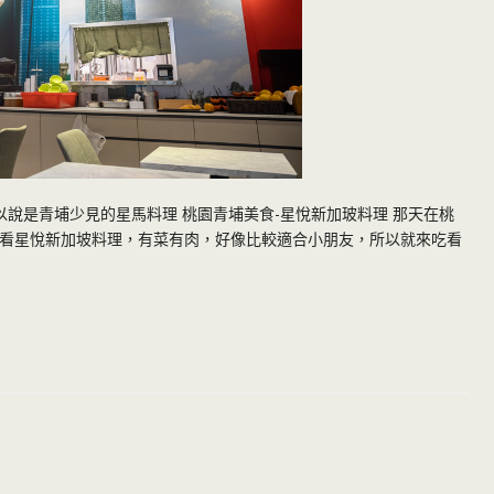
可以說是青埔少見的星馬料理 桃園青埔美食-星悅新加玻料理 那天在桃
 看看星悅新加坡料理，有菜有肉，好像比較適合小朋友，所以就來吃看