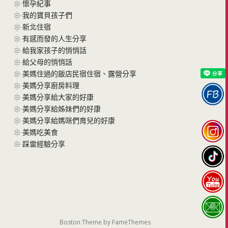
懷孕紀事
我的寶貝孩子們
新北住宿
有感而發的人生分享
給我家孩子的悄悄話
給父母的悄悄話
美媽住過的飯店民宿住宿、露營分享
美媽分享廚房料理
美媽分享給大家的好康
美媽分享給姊妹們的好康
美媽分享給媽咪們育兒的好康
美媽吃美食
踩雷經驗分享
Boston Theme by
FameThemes