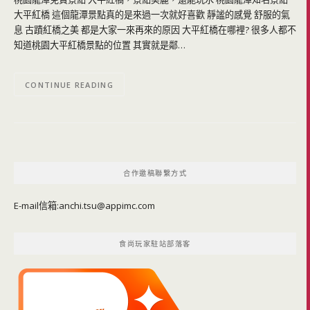
大平紅橋 這個龍潭景點真的是來過一次就好喜歡 靜謐的感覺 舒服的氣
息 古蹟紅橋之美 都是大家一來再來的原因 大平紅橋在哪裡? 很多人都不
知道桃園大平紅橋景點的位置 其實就是鄰…
CONTINUE READING
合作邀稿聯繫方式
E-mail信箱:
anchi.tsu@appimc.com
食尚玩家駐站部落客