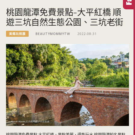
桃園龍潭免費景點-大平紅橋 順
遊三坑自然生態公園、三坑老街
美媽玩桃園
BEAUTYMOMMYTW
2022-08-31
桃園龍潭免費景點 大平紅橋，景點美麗，還能玩水 桃園龍潭知名景點