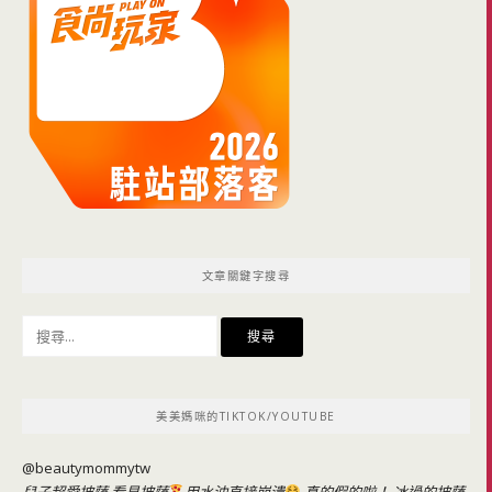
文章關鍵字搜尋
搜
尋
關
鍵
美美媽咪的TIKTOK/YOUTUBE
字:
@beautymommytw