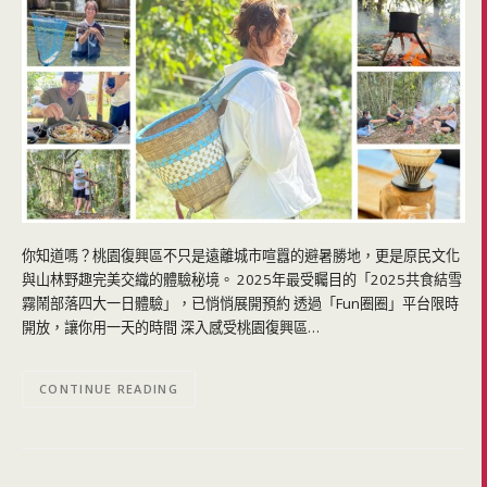
你知道嗎？桃園復興區不只是遠離城市喧囂的避暑勝地，更是原民文化
與山林野趣完美交織的體驗秘境。 2025年最受矚目的「2025共食結雪
霧鬧部落四大一日體驗」，已悄悄展開預約 透過「Fun圈圈」平台限時
開放，讓你用一天的時間 深入感受桃園復興區…
CONTINUE READING