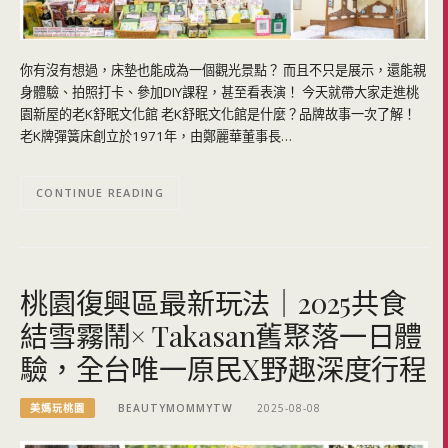
你有沒有想過，床墊也能成為一個觀光景點？ 而且不只是展示，還能親
身體驗、拍照打卡、參加DIY課程，甚至看表演！ 今天就帶大家走進桃
園新屋的老K舒眠文化館 老K舒眠文化館是什麼？品牌故事一次了解！
老K牌彈簧床創立於1971年，由鄭麗華董事長…
CONTINUE READING
桃園復興區最新玩法｜2025共食
結雪霧鬧× Takasan舊聚落一日體
驗，全台唯一原民X野趣深度行程
美媽玩桃園
BEAUTYMOMMYTW
2025-08-08