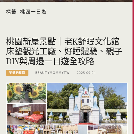
標籤:
桃園一日遊
桃園新屋景點｜老K舒眠文化館
床墊觀光工廠、好睡體驗、親子
DIY與周邊一日遊全攻略
美媽玩桃園
BEAUTYMOMMYTW
2025-09-01