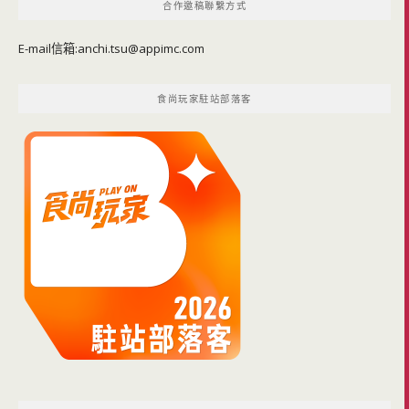
合作邀稿聯繫方式
E-mail信箱:
anchi.tsu@appimc.com
食尚玩家駐站部落客