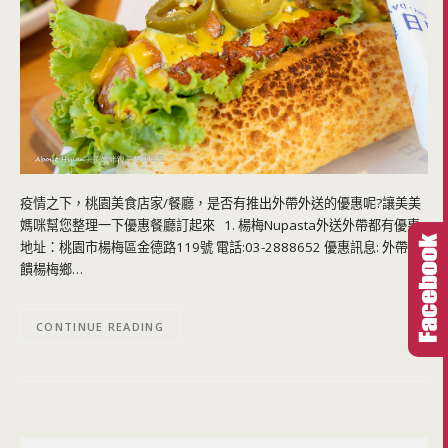
疫情之下，桃園美食店家/餐廳，是否有推出外帶外送的優惠呢?讓美美
媽咪幫您整理一下優惠餐廳訂起來 1. 楊梅Nupasta外送外帶都有優惠
地址：桃園市楊梅區金德路119號 電話:03-2888652 優惠訊息: 外帶回
饋楊梅鄉…
CONTINUE READING