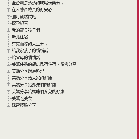
全台灣走透透的吃喝玩樂分享
在禾馨產檢真的好安心
彌月蛋糕試吃
懷孕紀事
我的寶貝孩子們
新北住宿
有感而發的人生分享
給我家孩子的悄悄話
給父母的悄悄話
美媽住過的飯店民宿住宿、露營分享
美媽分享廚房料理
美媽分享給大家的好康
美媽分享給姊妹們的好康
美媽分享給媽咪們育兒的好康
美媽吃美食
踩雷經驗分享