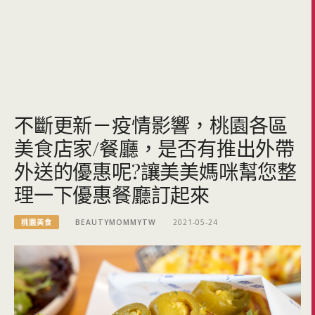
不斷更新－疫情影響，桃園各區
美食店家/餐廳，是否有推出外帶
外送的優惠呢?讓美美媽咪幫您整
理一下優惠餐廳訂起來
桃園美食
BEAUTYMOMMYTW
2021-05-24