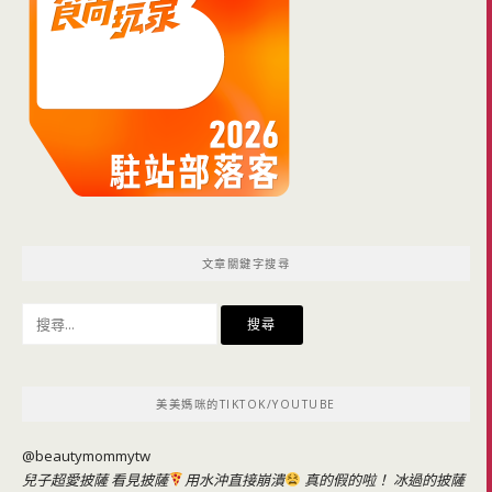
文章關鍵字搜尋
搜
尋
關
鍵
美美媽咪的TIKTOK/YOUTUBE
字:
@beautymommytw
兒子超愛披薩 看見披薩
用水沖直接崩潰
真的假的啦！ 冰過的披薩