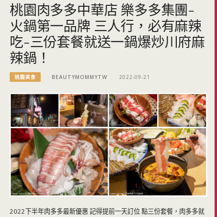
桃園肉多多中華店 樂多多集團-
火鍋第一品牌 三人行，必有麻辣
吃-三份套餐就送一鍋爆炒川府麻
辣鍋！
桃園美食
BEAUTYMOMMYTW
2022-09-21
2022下半年肉多多最新優惠 記得提前一天訂位 點三份套餐，肉多多就