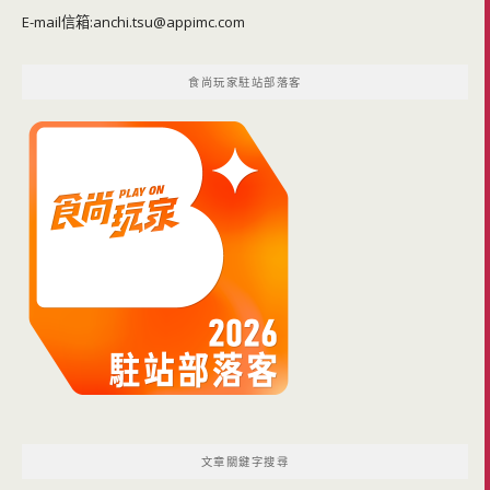
E-mail信箱:
anchi.tsu@appimc.com
食尚玩家駐站部落客
文章關鍵字搜尋