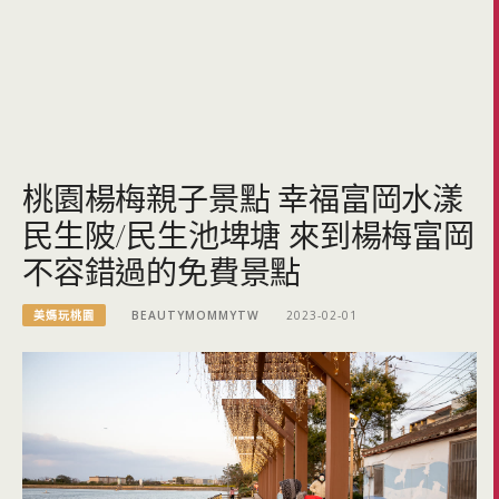
桃園楊梅親子景點 幸福富岡水漾
民生陂/民生池埤塘 來到楊梅富岡
不容錯過的免費景點
美媽玩桃園
BEAUTYMOMMYTW
2023-02-01