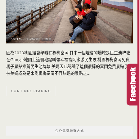
因為2023桃園燈會舉辦在楊梅富岡 其中一個燈會的場域是民生池埤塘
在Google地圖上這個地點叫做幸福富岡水漾民生陂 桃園楊梅富岡免費
親子景點推薦民生池埤塘 美媽因此認識了這個很棒的富岡免費景點 更
被美媽認為是來到楊梅富岡不容錯過的景點之…
CONTINUE READING
合作邀稿聯繫方式