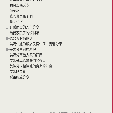
彌月蛋糕試吃
懷孕紀事
我的寶貝孩子們
新北住宿
有感而發的人生分享
給我家孩子的悄悄話
給父母的悄悄話
美媽住過的飯店民宿住宿、露營分享
美媽分享廚房料理
美媽分享給大家的好康
美媽分享給姊妹們的好康
美媽分享給媽咪們育兒的好康
美媽吃美食
踩雷經驗分享