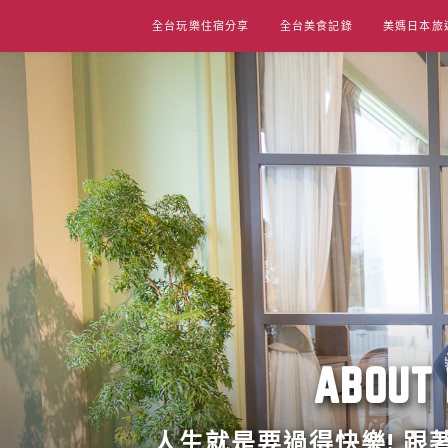
Skip
全台玩樂住宿分享
全台美食記錄
美媽日本旅
to
content
ABO
人生就是要過得快樂! 