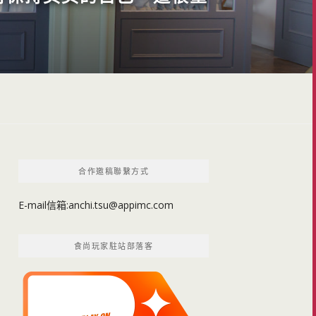
合作邀稿聯繫方式
E-mail信箱:
anchi.tsu@appimc.com
食尚玩家駐站部落客