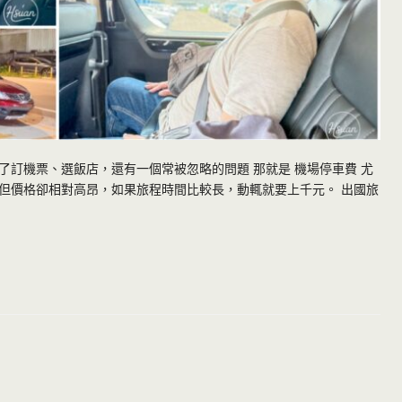
訂機票、選飯店，還有一個常被忽略的問題 那就是 機場停車費 尤
但價格卻相對高昂，如果旅程時間比較長，動輒就要上千元。 出國旅