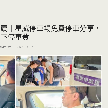
推薦｜星威停車場免費停車分享，
省下停車費
MMYTW
2025-09-17