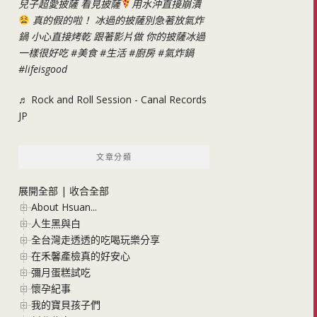
兒子超愛披薩 看見披薩
用水沖直接崩潰
真的假的啦！ 冰過的披薩別急著放氣炸
鍋 小心直接烤乾 跟著影片做 你的披薩冰過
一樣很好吃
#美食
#生活
#廚房
#氣炸鍋
#lifeisgood
♬ Rock and Roll Session - Canal Records
JP
文章分類
展開全部
|
收合全部
About Hsuan...
人生黑與白
全台灣走透透的吃喝玩樂分享
在禾馨產檢真的好安心
彌月蛋糕試吃
懷孕紀事
我的寶貝孩子們