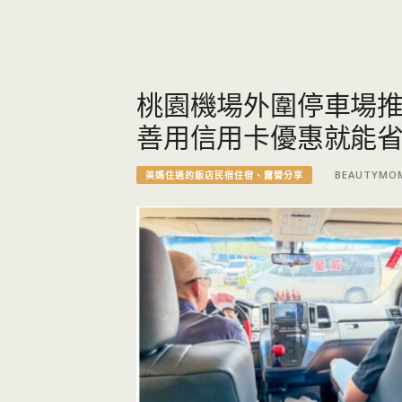
桃園機場外圍停車場
善用信用卡優惠就能
BEAUTYMO
美媽住過的飯店民宿住宿、露營分享