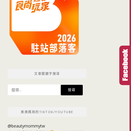
文章關鍵字搜尋
搜
尋
關
鍵
美美媽咪的TIKTOK/YOUTUBE
字:
@beautymommytw