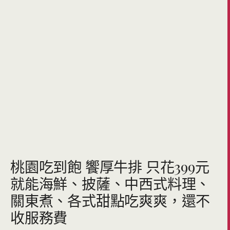
桃園吃到飽 饗厚牛排 只花399元
就能海鮮、披薩、中西式料理、
關東煮、各式甜點吃爽爽，還不
收服務費