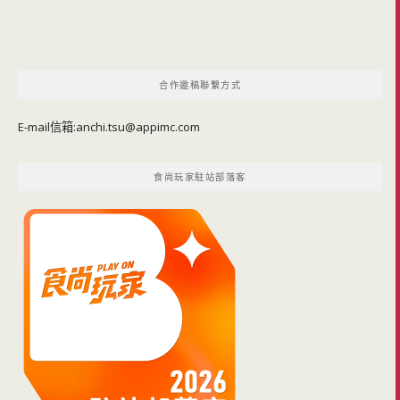
合作邀稿聯繫方式
E-mail信箱:
anchi.tsu@appimc.com
食尚玩家駐站部落客