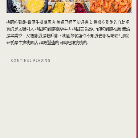
桃園吃到飽-饗厚牛排桃園店 美媽已經回訪好幾次 豐盛吃到飽的自助吧
真的是太吸引人 桃園吃到飽饗厚牛排 桃園美食高CP的吃到飽推薦 無論
是畢業季、父親節還是教師節，桃園聚餐讓你不知道去哪裡吃嗎? 那就
來饗厚牛排桃園店 超級豐盛的自助吧讓挑嘴的…
CONTINUE READING