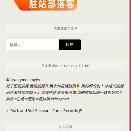
文章關鍵字搜尋
搜
尋
關
鍵
美美媽咪的TIKTOK/YOUTUBE
字:
@beautymommytw
兒子超愛披薩 看見披薩
用水沖直接崩潰
真的假的啦！ 冰過的披薩
別急著放氣炸鍋 小心直接烤乾 跟著影片做 你的披薩冰過一樣很好吃
#
美食
#生活
#廚房
#氣炸鍋
#lifeisgood
♬ Rock and Roll Session - Canal Records JP
文章分類