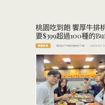
桃園吃到飽 饗厚牛排
要$399超過100種的Buf
BEAUTYMOMMYTW
2025-07-1
桃園美食