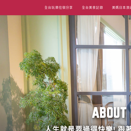
Skip
全台玩樂住宿分享
全台美食記錄
美媽日本旅
to
content
ABO
人生就是要過得快樂! 