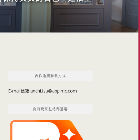
合作邀稿聯繫方式
E-mail信箱:
anchi.tsu@appimc.com
食尚玩家駐站部落客