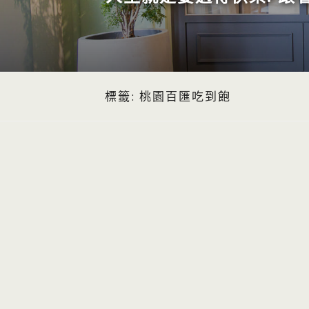
標籤:
桃園百匯吃到飽