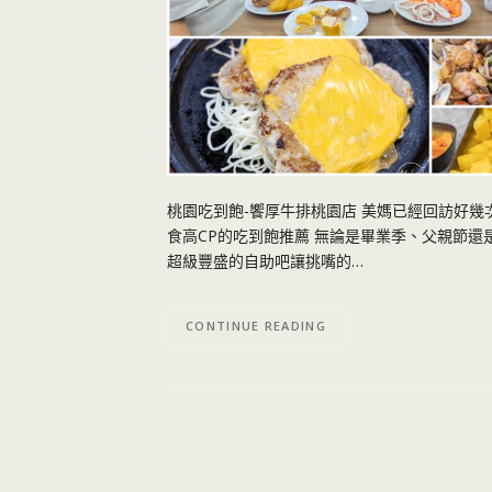
桃園吃到飽-饗厚牛排桃園店 美媽已經回訪好幾
食高CP的吃到飽推薦 無論是畢業季、父親節還
超級豐盛的自助吧讓挑嘴的…
CONTINUE READING