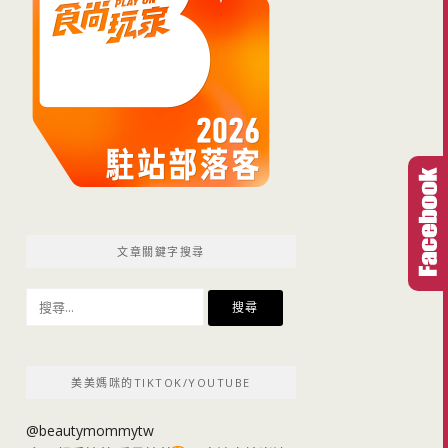
文章關鍵字搜尋
搜
尋
關
鍵
美美媽咪的TIKTOK/YOUTUBE
字:
@beautymommytw