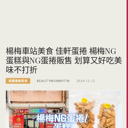
楊梅車站美食 佳軒蛋捲 楊梅NG
蛋糕與NG蛋捲販售 划算又好吃美
味不打折
桃園楊梅美食
BEAUTYMOMMYTW
2024-12-12