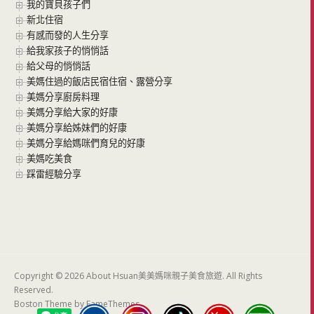
我的寶貝孩子們
新北住宿
有感而發的人生分享
給我家孩子的悄悄話
給父母的悄悄話
美媽住過的飯店民宿住宿、露營分享
美媽分享廚房料理
美媽分享給大家的好康
美媽分享給姊妹們的好康
美媽分享給媽咪們育兒的好康
美媽吃美食
踩雷經驗分享
Copyright © 2026 About Hsuan美美媽咪親子美食旅遊. All Rights
Reserved.
Boston Theme by
FameThemes