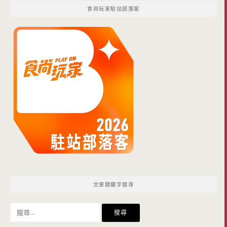
食尚玩家駐站部落客
文章關鍵字搜尋
搜
尋