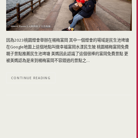
因為2023桃園燈會舉辦在楊梅富岡 其中一個燈會的場域是民生池埤塘
在Google地圖上這個地點叫做幸福富岡水漾民生陂 桃園楊梅富岡免費
親子景點推薦民生池埤塘 美媽因此認識了這個很棒的富岡免費景點 更
被美媽認為是來到楊梅富岡不容錯過的景點之…
CONTINUE READING