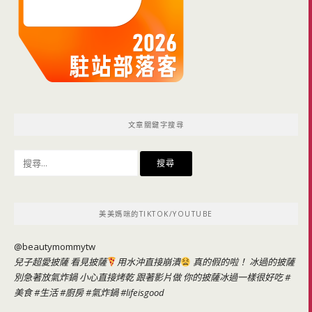
文章關鍵字搜尋
搜
尋
關
鍵
美美媽咪的TIKTOK/YOUTUBE
字:
@beautymommytw
兒子超愛披薩 看見披薩
用水沖直接崩潰
真的假的啦！ 冰過的披薩
別急著放氣炸鍋 小心直接烤乾 跟著影片做 你的披薩冰過一樣很好吃
#
美食
#生活
#廚房
#氣炸鍋
#lifeisgood