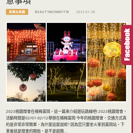
意事項
美媽玩桃園
BEAUTYMOMMYTW
2023-01-28
2023桃園燈會在楊梅富岡，這一篇來介紹遊玩路線吧! 2023桃園燈會，
活動時間是02/01-02/12舉辦在楊梅富岡 今年的桃園燈會，交通方式真
的是非常非常簡單，為什麼這麼說呢? 因為您只要坐火車到富岡站，下
車後就是燈會的開始，是不是超簡…