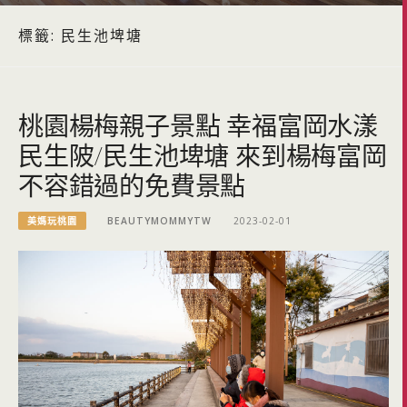
標籤:
民生池埤塘
桃園楊梅親子景點 幸福富岡水漾
民生陂/民生池埤塘 來到楊梅富岡
不容錯過的免費景點
美媽玩桃園
BEAUTYMOMMYTW
2023-02-01