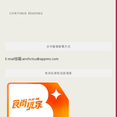
CONTINUE READING
合作邀稿聯繫方式
E-mail信箱:
anchi.tsu@appimc.com
食尚玩家駐站部落客