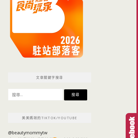
文章關鍵字搜尋
搜
尋
關
鍵
美美媽咪的TIKTOK/YOUTUBE
字:
@beautymommytw