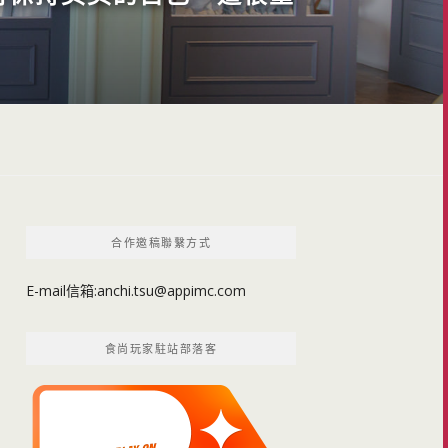
合作邀稿聯繫方式
E-mail信箱:
anchi.tsu@appimc.com
食尚玩家駐站部落客