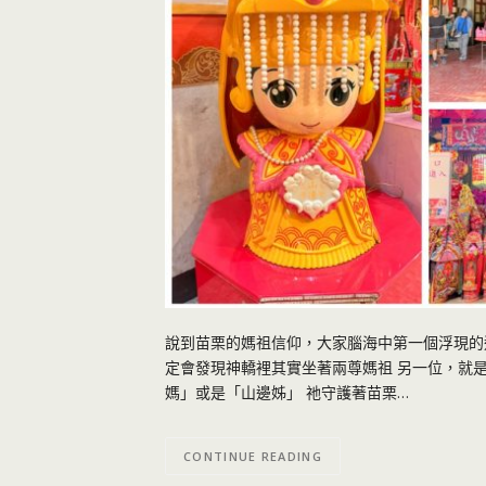
說到苗栗的媽祖信仰，大家腦海中第一個浮現的
定會發現神轎裡其實坐著兩尊媽祖 另一位，就
媽」或是「山邊姊」 祂守護著苗栗…
CONTINUE READING