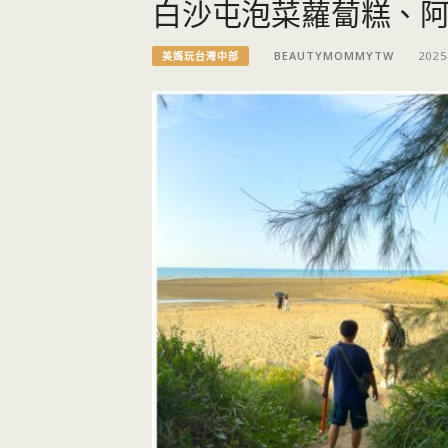
白沙屯泡菜蘿蔔糕、
BEAUTYMOMMYTW
2025
美媽玩台灣中部