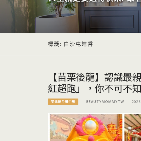
標籤:
白沙屯進香
【苗栗後龍】認識最親
紅超跑」，你不可不
BEAUTYMOMMYTW
2026
美媽玩台灣中部