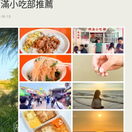
阿滿小吃部推薦
-10-13