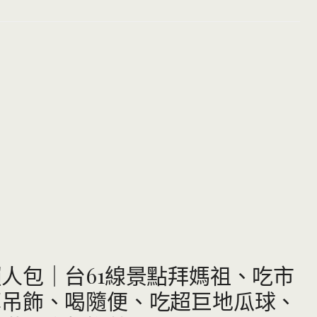
人包｜台61線景點拜媽祖、吃市
草吊飾、喝隨便、吃超巨地瓜球、