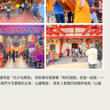
通常是「白沙屯媽祖」 但如果你曾跟著「粉紅超跑」走過一段路，一
是我們今天要聊的主角：山邊媽祖。 很多人會親切地稱呼祂為「山邊