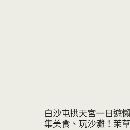
白沙屯拱天宮一日遊懶
集美食、玩沙灘！茉