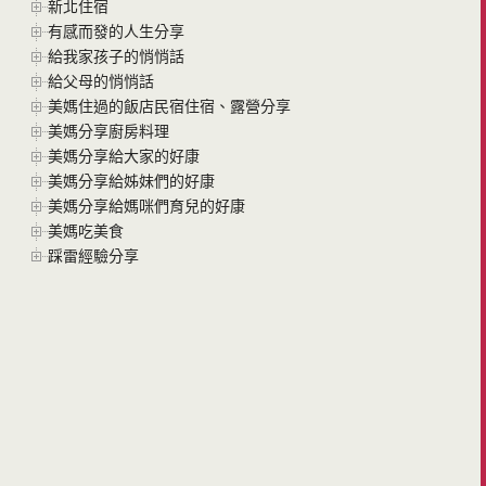
新北住宿
有感而發的人生分享
給我家孩子的悄悄話
給父母的悄悄話
美媽住過的飯店民宿住宿、露營分享
美媽分享廚房料理
美媽分享給大家的好康
美媽分享給姊妹們的好康
美媽分享給媽咪們育兒的好康
美媽吃美食
踩雷經驗分享