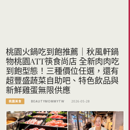
桃園火鍋吃到飽推薦｜秋風軒鍋
物桃園ATT筷食尚店 全新肉肉吃
到飽型態！三種價位任選，還有
超豐盛蔬菜自助吧、特色飲品與
新鮮雞蛋無限供應
桃園美食
BEAUTYMOMMYTW
2026-05-28