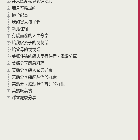
在禾馨產檢真的好安心
彌月蛋糕試吃
懷孕紀事
我的寶貝孩子們
新北住宿
有感而發的人生分享
給我家孩子的悄悄話
給父母的悄悄話
美媽住過的飯店民宿住宿、露營分享
美媽分享廚房料理
美媽分享給大家的好康
美媽分享給姊妹們的好康
美媽分享給媽咪們育兒的好康
美媽吃美食
踩雷經驗分享