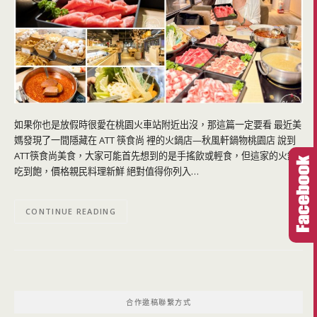
如果你也是放假時很愛在桃園火車站附近出沒，那這篇一定要看 最近美
媽發現了一間隱藏在 ATT 筷食尚 裡的火鍋店—秋風軒鍋物桃園店 說到
ATT筷食尚美食，大家可能首先想到的是手搖飲或輕食，但這家的火鍋
吃到飽，價格親民料理新鮮 絕對值得你列入…
CONTINUE READING
合作邀稿聯繫方式