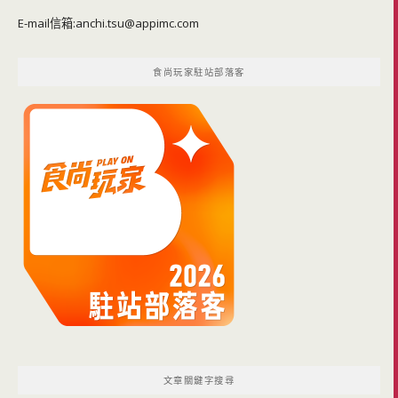
E-mail信箱:
anchi.tsu@appimc.com
食尚玩家駐站部落客
文章關鍵字搜尋