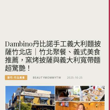
Dambino丹比諾手工義大利麵披
薩竹北店｜竹北聚餐、義式美食
推薦，窯烤披薩與義大利寬帶麵
超驚艷！
新竹-竹北美食
BEAUTYMOMMYTW
2025-10-25