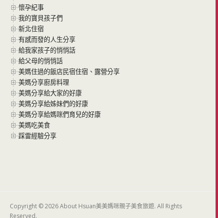
懷孕紀事
我的寶貝孩子們
新北住宿
有感而發的人生分享
給我家孩子的悄悄話
給父母的悄悄話
美媽住過的飯店民宿住宿、露營分享
美媽分享廚房料理
美媽分享給大家的好康
美媽分享給姊妹們的好康
美媽分享給媽咪們育兒的好康
美媽吃美食
踩雷經驗分享
Copyright © 2026 About Hsuan美美媽咪親子美食旅遊. All Rights
Reserved.