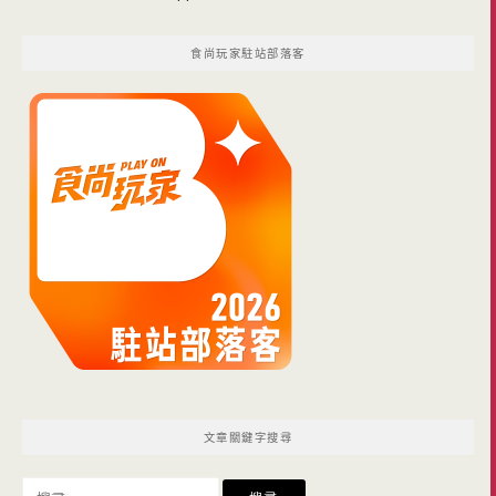
食尚玩家駐站部落客
文章關鍵字搜尋
搜