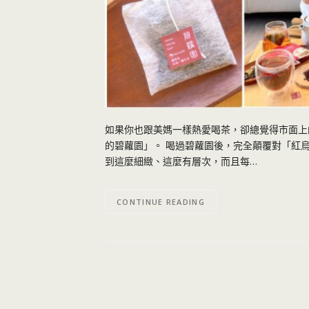
如果你也跟美媽一樣熱愛喝茶，卻總覺得市面上
的碧蘿園」。 喝過碧蘿園後，完全顛覆對「紅烏
到這麼細緻、這麼有層次，而且每…
CONTINUE READING