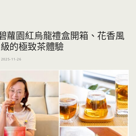
| 碧蘿園紅烏龍禮盒開箱、花香風
星級的極致茶體驗
2025-11-26