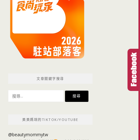
文章關鍵字搜尋
搜
尋
關
鍵
美美媽咪的TIKTOK/YOUTUBE
字:
@beautymommytw