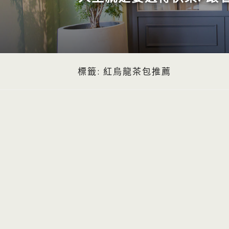
標籤:
紅烏龍茶包推薦