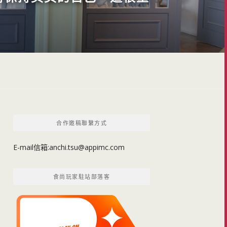
合作邀稿聯繫方式
E-mail信箱:
anchi.tsu@appimc.com
食尚玩家駐站部落客