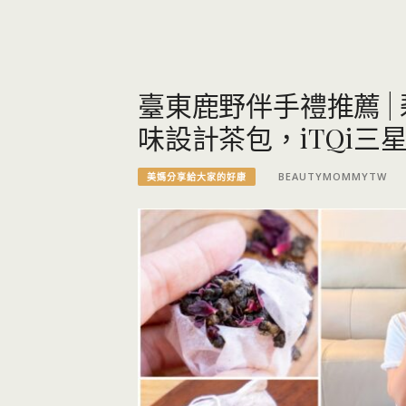
臺東鹿野伴手禮推薦 
味設計茶包，iTQi三
BEAUTYMOMMYTW
美媽分享給大家的好康